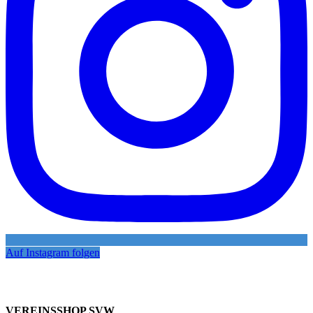
Auf Instagram folgen
VEREINSSHOP SVW