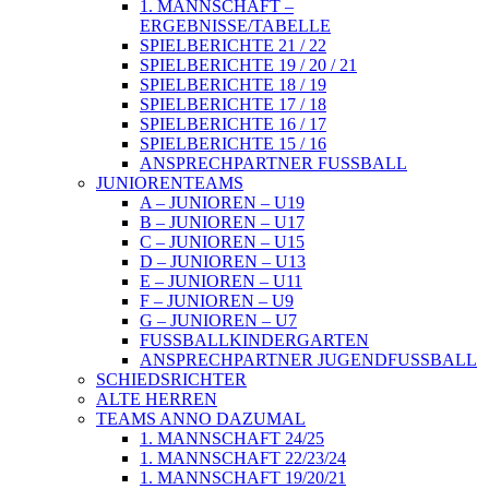
1. MANNSCHAFT –
ERGEBNISSE/TABELLE
SPIELBERICHTE 21 / 22
SPIELBERICHTE 19 / 20 / 21
SPIELBERICHTE 18 / 19
SPIELBERICHTE 17 / 18
SPIELBERICHTE 16 / 17
SPIELBERICHTE 15 / 16
ANSPRECHPARTNER FUSSBALL
JUNIORENTEAMS
A – JUNIOREN – U19
B – JUNIOREN – U17
C – JUNIOREN – U15
D – JUNIOREN – U13
E – JUNIOREN – U11
F – JUNIOREN – U9
G – JUNIOREN – U7
FUSSBALLKINDERGARTEN
ANSPRECHPARTNER JUGENDFUSSBALL
SCHIEDSRICHTER
ALTE HERREN
TEAMS ANNO DAZUMAL
1. MANNSCHAFT 24/25
1. MANNSCHAFT 22/23/24
1. MANNSCHAFT 19/20/21