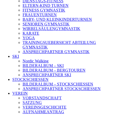
DIENSTAGS-FITNESS
ELTERN-KIND TURNEN
FITNESS GYMNASTIK
FRAUENTURNEN
BABY- UND KLEINKINDERTURNEN
SENIOREN GYMNASTIK
WIRBELSÄULENGYMNASTIK
KARATE
YOGA
TRAININGSUEBERSICHT ABTEILUNG
GYMNASTIK
ANSPRECHPARTNER GYMNASTIK
SKI
Nordic Walking
BILDERALBUM – SKI
BILDERALBUM – BERGTOUREN
ANSPRECHPARTNER SKI
STOCKSCHIESSEN
BILDERALBUM – STOCKSCHIESSEN
ANSPRECHPARTNER STOCKSCHIESSEN
VEREIN
VORSTANDSCHAFT
SATZUNG
VEREINSGESCHICHTE
AUFNAHMEANTRAG