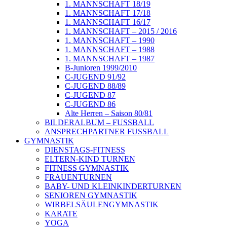
1. MANNSCHAFT 18/19
1. MANNSCHAFT 17/18
1. MANNSCHAFT 16/17
1. MANNSCHAFT – 2015 / 2016
1. MANNSCHAFT – 1990
1. MANNSCHAFT – 1988
1. MANNSCHAFT – 1987
B-Junioren 1999/2010
C-JUGEND 91/92
C-JUGEND 88/89
C-JUGEND 87
C-JUGEND 86
Alte Herren – Saison 80/81
BILDERALBUM – FUSSBALL
ANSPRECHPARTNER FUSSBALL
GYMNASTIK
DIENSTAGS-FITNESS
ELTERN-KIND TURNEN
FITNESS GYMNASTIK
FRAUENTURNEN
BABY- UND KLEINKINDERTURNEN
SENIOREN GYMNASTIK
WIRBELSÄULENGYMNASTIK
KARATE
YOGA