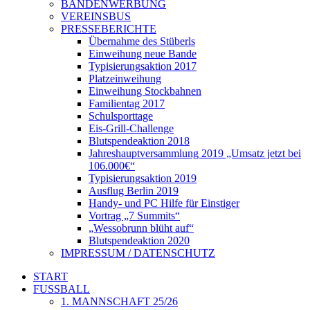
BANDENWERBUNG
VEREINSBUS
PRESSEBERICHTE
Übernahme des Stüberls
Einweihung neue Bande
Typisierungsaktion 2017
Platzeinweihung
Einweihung Stockbahnen
Familientag 2017
Schulsporttage
Eis-Grill-Challenge
Blutspendeaktion 2018
Jahreshauptversammlung 2019 „Umsatz jetzt bei
106.000€“
Typisierungsaktion 2019
Ausflug Berlin 2019
Handy- und PC Hilfe für Einstiger
Vortrag „7 Summits“
„Wessobrunn blüht auf“
Blutspendeaktion 2020
IMPRESSUM / DATENSCHUTZ
START
FUSSBALL
1. MANNSCHAFT 25/26