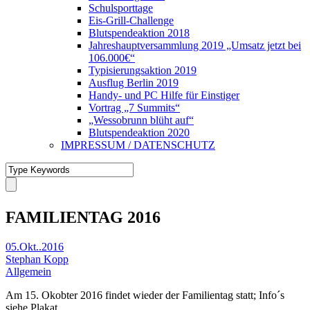
Schulsporttage
Eis-Grill-Challenge
Blutspendeaktion 2018
Jahreshauptversammlung 2019 „Umsatz jetzt bei
106.000€“
Typisierungsaktion 2019
Ausflug Berlin 2019
Handy- und PC Hilfe für Einstiger
Vortrag „7 Summits“
„Wessobrunn blüht auf“
Blutspendeaktion 2020
IMPRESSUM / DATENSCHUTZ
FAMILIENTAG 2016
05.Okt..2016
Stephan Kopp
Allgemein
Am 15. Okobter 2016 findet wieder der Familientag statt; Info´s
siehe Plakat.