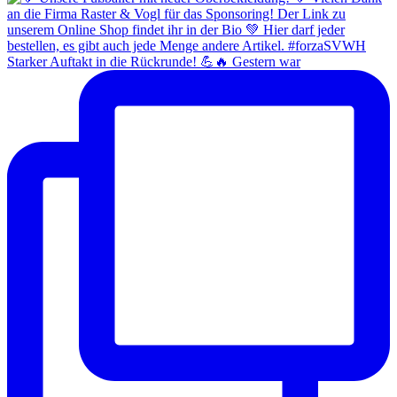
Starker Auftakt in die Rückrunde! 💪🔥 Gestern war