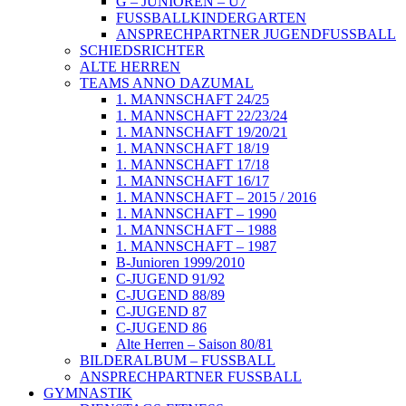
G – JUNIOREN – U7
FUSSBALLKINDERGARTEN
ANSPRECHPARTNER JUGENDFUSSBALL
SCHIEDSRICHTER
ALTE HERREN
TEAMS ANNO DAZUMAL
1. MANNSCHAFT 24/25
1. MANNSCHAFT 22/23/24
1. MANNSCHAFT 19/20/21
1. MANNSCHAFT 18/19
1. MANNSCHAFT 17/18
1. MANNSCHAFT 16/17
1. MANNSCHAFT – 2015 / 2016
1. MANNSCHAFT – 1990
1. MANNSCHAFT – 1988
1. MANNSCHAFT – 1987
B-Junioren 1999/2010
C-JUGEND 91/92
C-JUGEND 88/89
C-JUGEND 87
C-JUGEND 86
Alte Herren – Saison 80/81
BILDERALBUM – FUSSBALL
ANSPRECHPARTNER FUSSBALL
GYMNASTIK