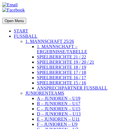
Open Menu
START
FUSSBALL
1. MANNSCHAFT 25/26
1. MANNSCHAFT –
ERGEBNISSE/TABELLE
SPIELBERICHTE 21 / 22
SPIELBERICHTE 19 / 20 / 21
SPIELBERICHTE 18 / 19
SPIELBERICHTE 17 / 18
SPIELBERICHTE 16 / 17
SPIELBERICHTE 15 / 16
ANSPRECHPARTNER FUSSBALL
JUNIORENTEAMS
A – JUNIOREN – U19
B – JUNIOREN – U17
C – JUNIOREN – U15
D – JUNIOREN – U13
E – JUNIOREN – U11
F – JUNIOREN – U9