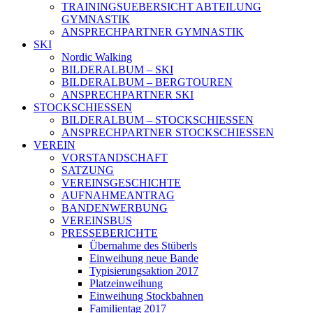
TRAININGSUEBERSICHT ABTEILUNG
GYMNASTIK
ANSPRECHPARTNER GYMNASTIK
SKI
Nordic Walking
BILDERALBUM – SKI
BILDERALBUM – BERGTOUREN
ANSPRECHPARTNER SKI
STOCKSCHIESSEN
BILDERALBUM – STOCKSCHIESSEN
ANSPRECHPARTNER STOCKSCHIESSEN
VEREIN
VORSTANDSCHAFT
SATZUNG
VEREINSGESCHICHTE
AUFNAHMEANTRAG
BANDENWERBUNG
VEREINSBUS
PRESSEBERICHTE
Übernahme des Stüberls
Einweihung neue Bande
Typisierungsaktion 2017
Platzeinweihung
Einweihung Stockbahnen
Familientag 2017