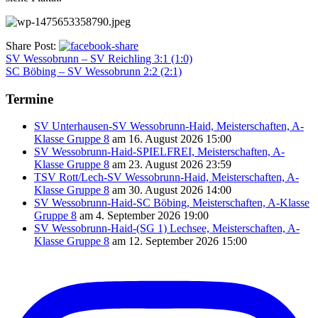
Share Post:
SV Wessobrunn – SV Reichling 3:1 (1:0)
SC Böbing – SV Wessobrunn 2:2 (2:1)
Termine
SV Unterhausen-SV Wessobrunn-Haid, Meisterschaften, A-
Klasse Gruppe 8
am 16. August 2026 15:00
SV Wessobrunn-Haid-SPIELFREI, Meisterschaften, A-
Klasse Gruppe 8
am 23. August 2026 23:59
TSV Rott/Lech-SV Wessobrunn-Haid, Meisterschaften, A-
Klasse Gruppe 8
am 30. August 2026 14:00
SV Wessobrunn-Haid-SC Böbing, Meisterschaften, A-Klasse
Gruppe 8
am 4. September 2026 19:00
SV Wessobrunn-Haid-(SG 1) Lechsee, Meisterschaften, A-
Klasse Gruppe 8
am 12. September 2026 15:00