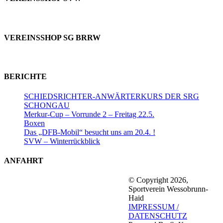
VEREINSSHOP SG BRRW
BERICHTE
SCHIEDSRICHTER-ANWÄRTERKURS DER SRG
SCHONGAU
Merkur-Cup – Vorrunde 2 – Freitag 22.5.
Boxen
Das „DFB-Mobil“ besucht uns am 20.4. !
SVW – Winterrückblick
ANFAHRT
© Copyright 2026,
Sportverein Wessobrunn-
Haid
IMPRESSUM /
DATENSCHUTZ