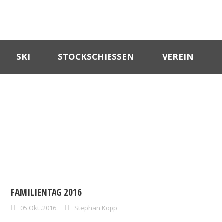
SKI
STOCKSCHIESSEN
VEREIN
DAY
Oktober 5, 2016
FAMILIENTAG 2016
05.Okt..2016
Stephan Kopp