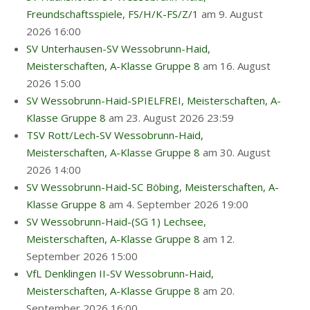
Freundschaftsspiele, FS/H/K-FS/Z/1
am 9. August
2026 16:00
SV Unterhausen-SV Wessobrunn-Haid,
Meisterschaften, A-Klasse Gruppe 8
am 16. August
2026 15:00
SV Wessobrunn-Haid-SPIELFREI, Meisterschaften, A-
Klasse Gruppe 8
am 23. August 2026 23:59
TSV Rott/Lech-SV Wessobrunn-Haid,
Meisterschaften, A-Klasse Gruppe 8
am 30. August
2026 14:00
SV Wessobrunn-Haid-SC Böbing, Meisterschaften, A-
Klasse Gruppe 8
am 4. September 2026 19:00
SV Wessobrunn-Haid-(SG 1) Lechsee,
Meisterschaften, A-Klasse Gruppe 8
am 12.
September 2026 15:00
VfL Denklingen II-SV Wessobrunn-Haid,
Meisterschaften, A-Klasse Gruppe 8
am 20.
September 2026 16:00