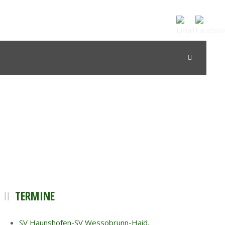
TERMINE
SV Haunshofen-SV Wessobrunn-Haid,