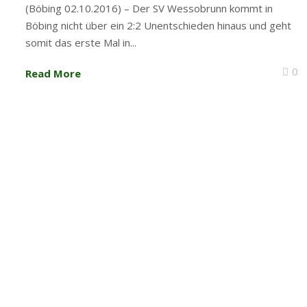
(Böbing 02.10.2016) – Der SV Wessobrunn kommt in
Böbing nicht über ein 2:2 Unentschieden hinaus und geht
somit das erste Mal in...
0
Read More