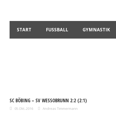
START
FUSSBALL
GYMNASTIK
SC BÖBING – SV WESSOBRUNN 2:2 (2:1)
05.Okt..2016
Andreas Timmermann