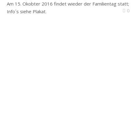
Am 15. Okobter 2016 findet wieder der Familientag statt;
0
Info´s siehe Plakat.