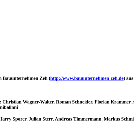
m
Bauunternehmen Zeh
(
http://www.bauunternehmen-zeh.de
) au
iner: Christian Wagner-Walter, Roman Schneider, Florian Kramme
nibalinni
 Harry Sporer, Julian Sterr, Andreas Timmermann, Markus Schmi