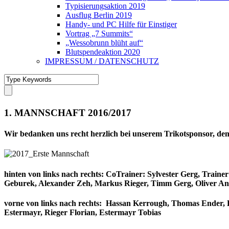
Typisierungsaktion 2019
Ausflug Berlin 2019
Handy- und PC Hilfe für Einstiger
Vortrag „7 Summits“
„Wessobrunn blüht auf“
Blutspendeaktion 2020
IMPRESSUM / DATENSCHUTZ
1. MANNSCHAFT 2016/2017
Wir bedanken uns recht herzlich bei unserem Trikotsponsor, de
hinten von links nach rechts: CoTrainer: Sylvester Gerg, Tra
Geburek, Alexander Zeh, Markus Rieger, Timm Gerg, Oliver An
vorne von links nach rechts: Hassan Kerrough, Thomas Ender,
Estermayr, Rieger Florian, Estermayr Tobias