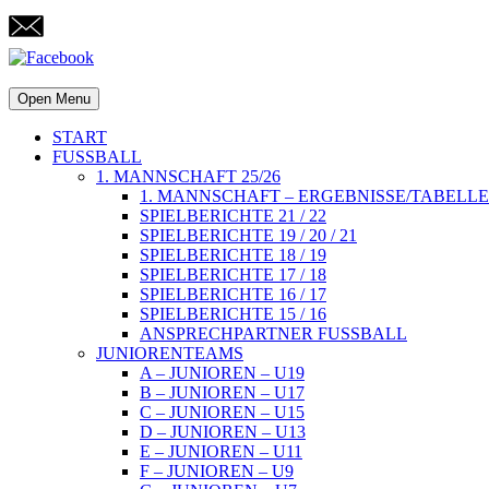
Open Menu
START
FUSSBALL
1. MANNSCHAFT 25/26
1. MANNSCHAFT – ERGEBNISSE/TABELLE
SPIELBERICHTE 21 / 22
SPIELBERICHTE 19 / 20 / 21
SPIELBERICHTE 18 / 19
SPIELBERICHTE 17 / 18
SPIELBERICHTE 16 / 17
SPIELBERICHTE 15 / 16
ANSPRECHPARTNER FUSSBALL
JUNIORENTEAMS
A – JUNIOREN – U19
B – JUNIOREN – U17
C – JUNIOREN – U15
D – JUNIOREN – U13
E – JUNIOREN – U11
F – JUNIOREN – U9