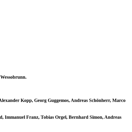
s Wessobrunn.
r, Alexander Kopp, Georg Guggemos, Andreas Schönherr, Marco
d, Immanuel Franz, Tobias Orgel, Bernhard Simon, Andreas