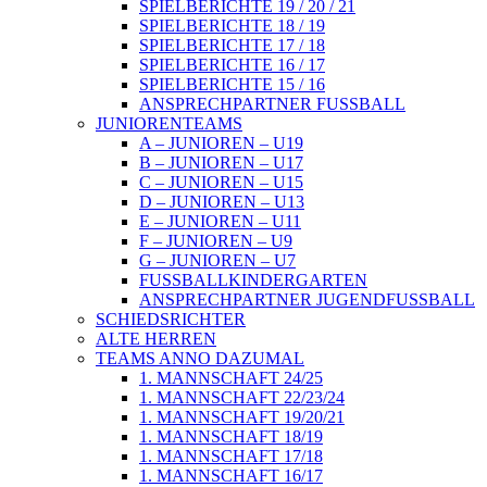
SPIELBERICHTE 19 / 20 / 21
SPIELBERICHTE 18 / 19
SPIELBERICHTE 17 / 18
SPIELBERICHTE 16 / 17
SPIELBERICHTE 15 / 16
ANSPRECHPARTNER FUSSBALL
JUNIORENTEAMS
A – JUNIOREN – U19
B – JUNIOREN – U17
C – JUNIOREN – U15
D – JUNIOREN – U13
E – JUNIOREN – U11
F – JUNIOREN – U9
G – JUNIOREN – U7
FUSSBALLKINDERGARTEN
ANSPRECHPARTNER JUGENDFUSSBALL
SCHIEDSRICHTER
ALTE HERREN
TEAMS ANNO DAZUMAL
1. MANNSCHAFT 24/25
1. MANNSCHAFT 22/23/24
1. MANNSCHAFT 19/20/21
1. MANNSCHAFT 18/19
1. MANNSCHAFT 17/18
1. MANNSCHAFT 16/17