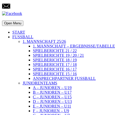
Open Menu
START
FUSSBALL
1. MANNSCHAFT 25/26
1. MANNSCHAFT – ERGEBNISSE/TABELLE
SPIELBERICHTE 21 / 22
SPIELBERICHTE 19 / 20 / 21
SPIELBERICHTE 18 / 19
SPIELBERICHTE 17 / 18
SPIELBERICHTE 16 / 17
SPIELBERICHTE 15 / 16
ANSPRECHPARTNER FUSSBALL
JUNIORENTEAMS
A – JUNIOREN – U19
B – JUNIOREN – U17
C – JUNIOREN – U15
D – JUNIOREN – U13
E – JUNIOREN – U11
F – JUNIOREN – U9