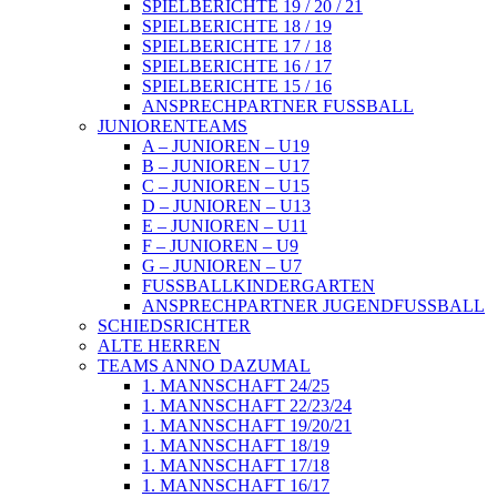
SPIELBERICHTE 19 / 20 / 21
SPIELBERICHTE 18 / 19
SPIELBERICHTE 17 / 18
SPIELBERICHTE 16 / 17
SPIELBERICHTE 15 / 16
ANSPRECHPARTNER FUSSBALL
JUNIORENTEAMS
A – JUNIOREN – U19
B – JUNIOREN – U17
C – JUNIOREN – U15
D – JUNIOREN – U13
E – JUNIOREN – U11
F – JUNIOREN – U9
G – JUNIOREN – U7
FUSSBALLKINDERGARTEN
ANSPRECHPARTNER JUGENDFUSSBALL
SCHIEDSRICHTER
ALTE HERREN
TEAMS ANNO DAZUMAL
1. MANNSCHAFT 24/25
1. MANNSCHAFT 22/23/24
1. MANNSCHAFT 19/20/21
1. MANNSCHAFT 18/19
1. MANNSCHAFT 17/18
1. MANNSCHAFT 16/17