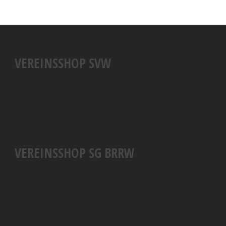
VEREINSSHOP SVW
VEREINSSHOP SG BRRW