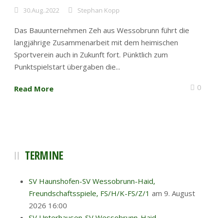
30.Aug..2022
Stephan Kopp
Das Bauunternehmen Zeh aus Wessobrunn führt die
langjährige Zusammenarbeit mit dem heimischen
Sportverein auch in Zukunft fort. Pünktlich zum
Punktspielstart übergaben die...
0
Read More
TERMINE
SV Haunshofen-SV Wessobrunn-Haid,
Freundschaftsspiele, FS/H/K-FS/Z/1
am 9. August
2026 16:00
SV Unterhausen-SV Wessobrunn-Haid,