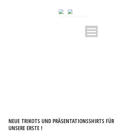
DAY
August 30, 2022
NEUE TRIKOTS UND PRÄSENTATIONSSHIRTS FÜR
UNSERE ERSTE !