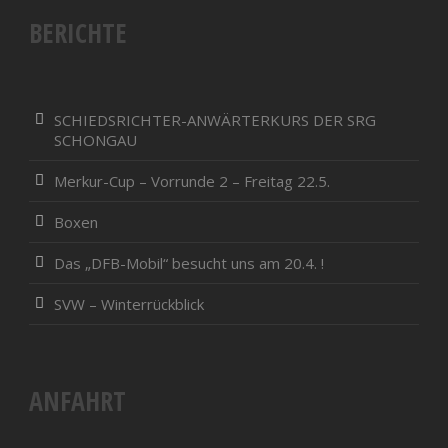
BERICHTE
SCHIEDSRICHTER-ANWÄRTERKURS DER SRG
SCHONGAU
Merkur-Cup – Vorrunde 2 – Freitag 22.5.
Boxen
Das „DFB-Mobil“ besucht uns am 20.4. !
SVW – Winterrückblick
ANFAHRT