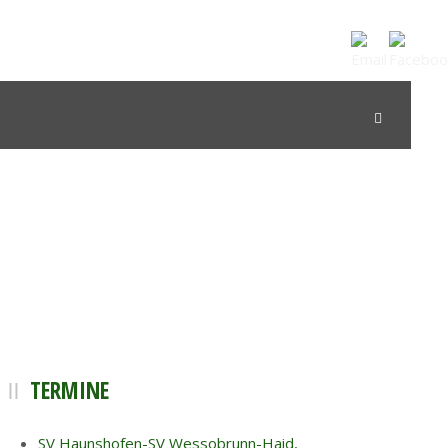
TERMINE
SV Haunshofen-SV Wessobrunn-Haid,