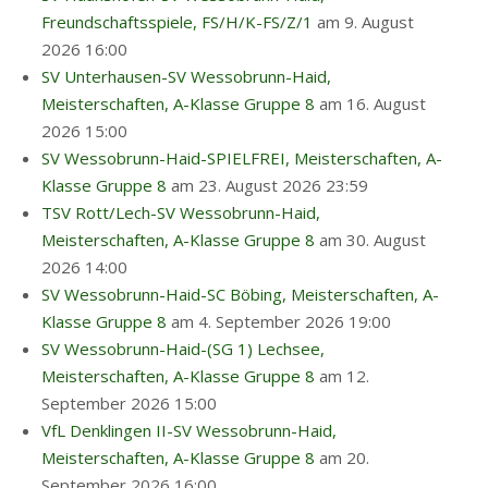
Freundschaftsspiele, FS/H/K-FS/Z/1
am 9. August
2026 16:00
SV Unterhausen-SV Wessobrunn-Haid,
Meisterschaften, A-Klasse Gruppe 8
am 16. August
2026 15:00
SV Wessobrunn-Haid-SPIELFREI, Meisterschaften, A-
Klasse Gruppe 8
am 23. August 2026 23:59
TSV Rott/Lech-SV Wessobrunn-Haid,
Meisterschaften, A-Klasse Gruppe 8
am 30. August
2026 14:00
SV Wessobrunn-Haid-SC Böbing, Meisterschaften, A-
Klasse Gruppe 8
am 4. September 2026 19:00
SV Wessobrunn-Haid-(SG 1) Lechsee,
Meisterschaften, A-Klasse Gruppe 8
am 12.
September 2026 15:00
VfL Denklingen II-SV Wessobrunn-Haid,
Meisterschaften, A-Klasse Gruppe 8
am 20.
September 2026 16:00