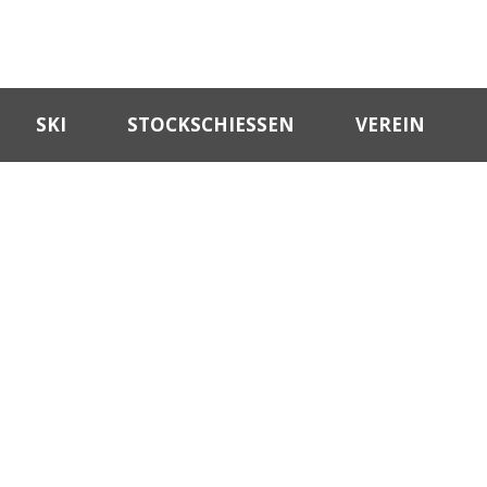
SKI
STOCKSCHIESSEN
VEREIN
DAY
September 27, 2018