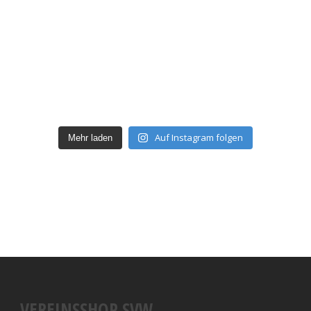
Auf Instagram folgen
Mehr laden
VEREINSSHOP SVW