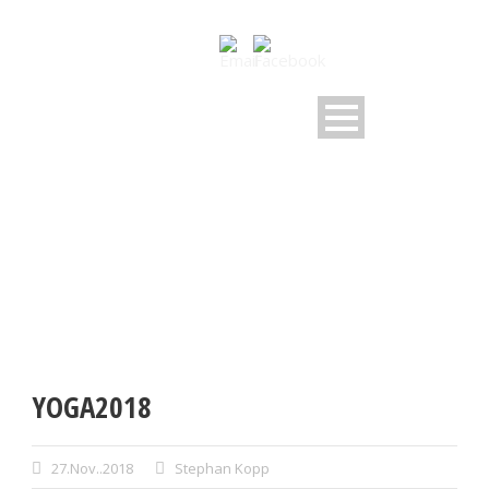
YOGA2018
YOGA2018
27.Nov..2018
Stephan Kopp