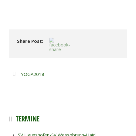
Share Post:
YOGA2018
TERMINE
SV Haunshofen-SV Wessobrunn-Haid,