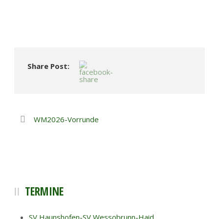
Share Post:
WM2026-Vorrunde
TERMINE
SV Haunshofen-SV Wessobrunn-Haid,