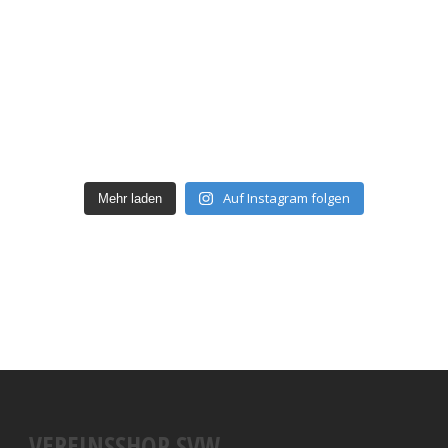
Auf Instagram folgen
Mehr laden
VEREINSSHOP SVW