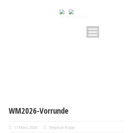
WM2026-VORRUNDE
WM2026-Vorrunde
11.März.2026
Stephan Kopp