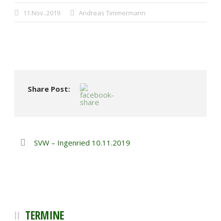
11.Nov..2019
Andreas Timmermann
Share Post:
SVW – Ingenried 10.11.2019
TERMINE