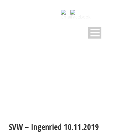
SVW – INGENRIED
10.11.2019
SVW – Ingenried 10.11.2019