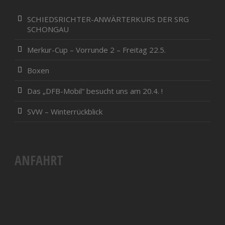
SCHIEDSRICHTER-ANWÄRTERKURS DER SRG
SCHONGAU
Merkur-Cup – Vorrunde 2 – Freitag 22.5.
Boxen
Das „DFB-Mobil“ besucht uns am 20.4. !
SVW – Winterrückblick
ANFAHRT