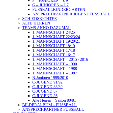
F – JUNIOREN – U9
G – JUNIOREN – U7
FUSSBALLKINDERGARTEN
ANSPRECHPARTNER JUGENDFUSSBALL
SCHIEDSRICHTER
ALTE HERREN
TEAMS ANNO DAZUMAL
1. MANNSCHAFT 24/25
1. MANNSCHAFT 22/23/24
1. MANNSCHAFT 19/20/21
1. MANNSCHAFT 18/19
1. MANNSCHAFT 17/18
1. MANNSCHAFT 16/17
1. MANNSCHAFT – 2015 / 2016
1. MANNSCHAFT – 1990
1. MANNSCHAFT – 1988
1. MANNSCHAFT – 1987
B-Junioren 1999/2010
C-JUGEND 91/92
C-JUGEND 88/89
C-JUGEND 87
C-JUGEND 86
Alte Herren – Saison 80/81
BILDERALBUM – FUSSBALL
ANSPRECHPARTNER FUSSBALL