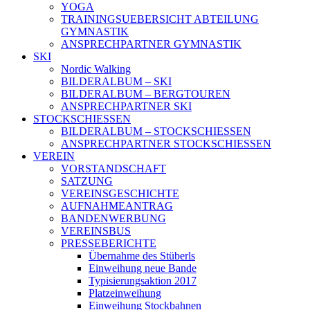
YOGA
TRAININGSUEBERSICHT ABTEILUNG
GYMNASTIK
ANSPRECHPARTNER GYMNASTIK
SKI
Nordic Walking
BILDERALBUM – SKI
BILDERALBUM – BERGTOUREN
ANSPRECHPARTNER SKI
STOCKSCHIESSEN
BILDERALBUM – STOCKSCHIESSEN
ANSPRECHPARTNER STOCKSCHIESSEN
VEREIN
VORSTANDSCHAFT
SATZUNG
VEREINSGESCHICHTE
AUFNAHMEANTRAG
BANDENWERBUNG
VEREINSBUS
PRESSEBERICHTE
Übernahme des Stüberls
Einweihung neue Bande
Typisierungsaktion 2017
Platzeinweihung
Einweihung Stockbahnen