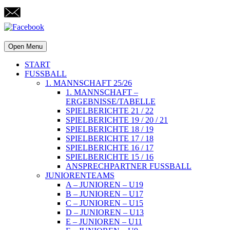
Open Menu
START
FUSSBALL
1. MANNSCHAFT 25/26
1. MANNSCHAFT –
ERGEBNISSE/TABELLE
SPIELBERICHTE 21 / 22
SPIELBERICHTE 19 / 20 / 21
SPIELBERICHTE 18 / 19
SPIELBERICHTE 17 / 18
SPIELBERICHTE 16 / 17
SPIELBERICHTE 15 / 16
ANSPRECHPARTNER FUSSBALL
JUNIORENTEAMS
A – JUNIOREN – U19
B – JUNIOREN – U17
C – JUNIOREN – U15
D – JUNIOREN – U13
E – JUNIOREN – U11