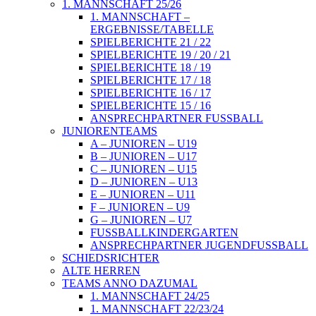
1. MANNSCHAFT 25/26
1. MANNSCHAFT –
ERGEBNISSE/TABELLE
SPIELBERICHTE 21 / 22
SPIELBERICHTE 19 / 20 / 21
SPIELBERICHTE 18 / 19
SPIELBERICHTE 17 / 18
SPIELBERICHTE 16 / 17
SPIELBERICHTE 15 / 16
ANSPRECHPARTNER FUSSBALL
JUNIORENTEAMS
A – JUNIOREN – U19
B – JUNIOREN – U17
C – JUNIOREN – U15
D – JUNIOREN – U13
E – JUNIOREN – U11
F – JUNIOREN – U9
G – JUNIOREN – U7
FUSSBALLKINDERGARTEN
ANSPRECHPARTNER JUGENDFUSSBALL
SCHIEDSRICHTER
ALTE HERREN
TEAMS ANNO DAZUMAL
1. MANNSCHAFT 24/25
1. MANNSCHAFT 22/23/24