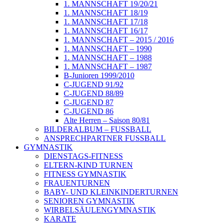
1. MANNSCHAFT 19/20/21
1. MANNSCHAFT 18/19
1. MANNSCHAFT 17/18
1. MANNSCHAFT 16/17
1. MANNSCHAFT – 2015 / 2016
1. MANNSCHAFT – 1990
1. MANNSCHAFT – 1988
1. MANNSCHAFT – 1987
B-Junioren 1999/2010
C-JUGEND 91/92
C-JUGEND 88/89
C-JUGEND 87
C-JUGEND 86
Alte Herren – Saison 80/81
BILDERALBUM – FUSSBALL
ANSPRECHPARTNER FUSSBALL
GYMNASTIK
DIENSTAGS-FITNESS
ELTERN-KIND TURNEN
FITNESS GYMNASTIK
FRAUENTURNEN
BABY- UND KLEINKINDERTURNEN
SENIOREN GYMNASTIK
WIRBELSÄULENGYMNASTIK
KARATE