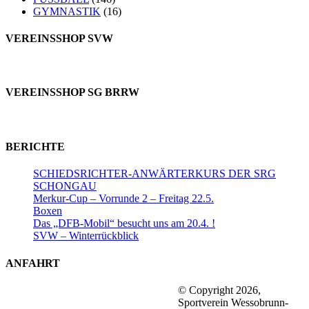
GYMNASTIK
(16)
VEREINSSHOP SVW
VEREINSSHOP SG BRRW
BERICHTE
SCHIEDSRICHTER-ANWÄRTERKURS DER SRG
SCHONGAU
Merkur-Cup – Vorrunde 2 – Freitag 22.5.
Boxen
Das „DFB-Mobil“ besucht uns am 20.4. !
SVW – Winterrückblick
ANFAHRT
© Copyright 2026,
Sportverein Wessobrunn-