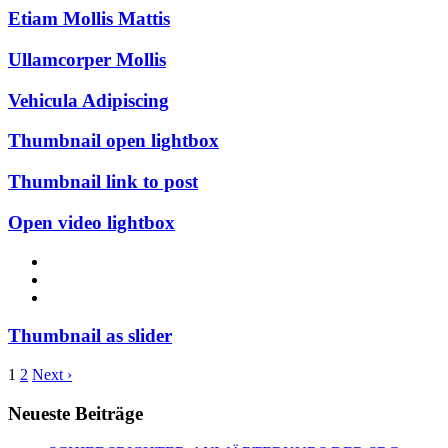
Etiam Mollis Mattis
Ullamcorper Mollis
Vehicula Adipiscing
Thumbnail open lightbox
Thumbnail link to post
Open video lightbox
Thumbnail as slider
1
2
Next ›
Neueste Beiträge