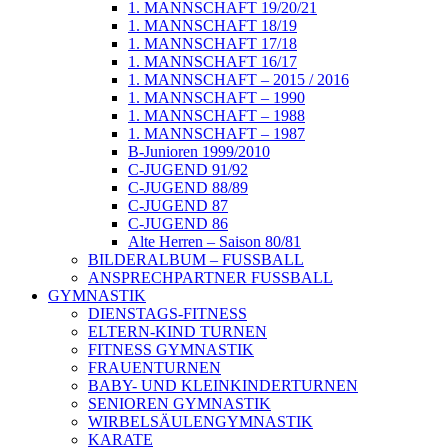
1. MANNSCHAFT 19/20/21
1. MANNSCHAFT 18/19
1. MANNSCHAFT 17/18
1. MANNSCHAFT 16/17
1. MANNSCHAFT – 2015 / 2016
1. MANNSCHAFT – 1990
1. MANNSCHAFT – 1988
1. MANNSCHAFT – 1987
B-Junioren 1999/2010
C-JUGEND 91/92
C-JUGEND 88/89
C-JUGEND 87
C-JUGEND 86
Alte Herren – Saison 80/81
BILDERALBUM – FUSSBALL
ANSPRECHPARTNER FUSSBALL
GYMNASTIK
DIENSTAGS-FITNESS
ELTERN-KIND TURNEN
FITNESS GYMNASTIK
FRAUENTURNEN
BABY- UND KLEINKINDERTURNEN
SENIOREN GYMNASTIK
WIRBELSÄULENGYMNASTIK
KARATE