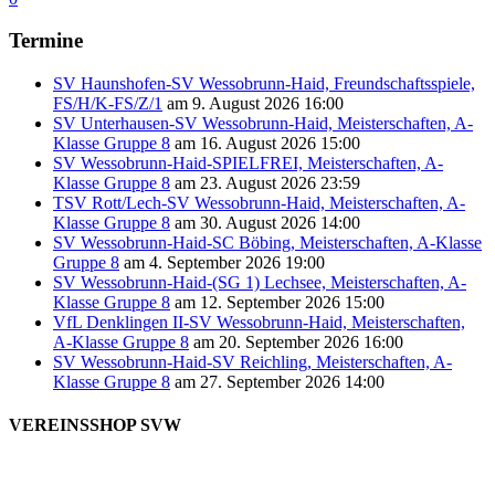
Termine
SV Haunshofen-SV Wessobrunn-Haid, Freundschaftsspiele,
FS/H/K-FS/Z/1
am 9. August 2026 16:00
SV Unterhausen-SV Wessobrunn-Haid, Meisterschaften, A-
Klasse Gruppe 8
am 16. August 2026 15:00
SV Wessobrunn-Haid-SPIELFREI, Meisterschaften, A-
Klasse Gruppe 8
am 23. August 2026 23:59
TSV Rott/Lech-SV Wessobrunn-Haid, Meisterschaften, A-
Klasse Gruppe 8
am 30. August 2026 14:00
SV Wessobrunn-Haid-SC Böbing, Meisterschaften, A-Klasse
Gruppe 8
am 4. September 2026 19:00
SV Wessobrunn-Haid-(SG 1) Lechsee, Meisterschaften, A-
Klasse Gruppe 8
am 12. September 2026 15:00
VfL Denklingen II-SV Wessobrunn-Haid, Meisterschaften,
A-Klasse Gruppe 8
am 20. September 2026 16:00
SV Wessobrunn-Haid-SV Reichling, Meisterschaften, A-
Klasse Gruppe 8
am 27. September 2026 14:00
VEREINSSHOP SVW