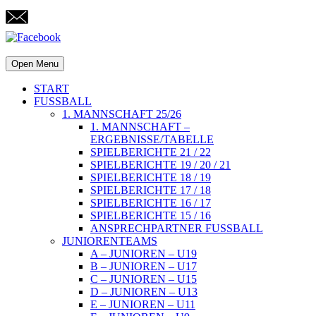
Open Menu
START
FUSSBALL
1. MANNSCHAFT 25/26
1. MANNSCHAFT –
ERGEBNISSE/TABELLE
SPIELBERICHTE 21 / 22
SPIELBERICHTE 19 / 20 / 21
SPIELBERICHTE 18 / 19
SPIELBERICHTE 17 / 18
SPIELBERICHTE 16 / 17
SPIELBERICHTE 15 / 16
ANSPRECHPARTNER FUSSBALL
JUNIORENTEAMS
A – JUNIOREN – U19
B – JUNIOREN – U17
C – JUNIOREN – U15
D – JUNIOREN – U13
E – JUNIOREN – U11