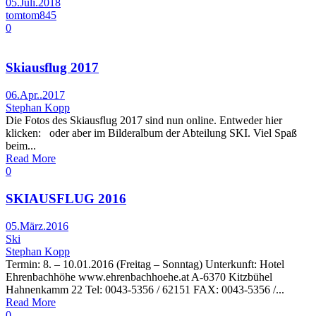
05.Juli.2018
tomtom845
0
Skiausflug 2017
06.Apr..2017
Stephan Kopp
Die Fotos des Skiausflug 2017 sind nun online. Entweder hier
klicken: oder aber im Bilderalbum der Abteilung SKI. Viel Spaß
beim...
Read More
0
SKIAUSFLUG 2016
05.März.2016
Ski
Stephan Kopp
Termin: 8. – 10.01.2016 (Freitag – Sonntag) Unterkunft: Hotel
Ehrenbachhöhe www.ehrenbachhoehe.at A-6370 Kitzbühel
Hahnenkamm 22 Tel: 0043-5356 / 62151 FAX: 0043-5356 /...
Read More
0