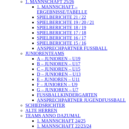
1. MANNSCHAFT 25/26
1. MANNSCHAFT –
ERGEBNISSE/TABELLE
SPIELBERICHTE 21 / 22
SPIELBERICHTE 19 / 20 / 21
SPIELBERICHTE 18 / 19
SPIELBERICHTE 17 / 18
SPIELBERICHTE 16 / 17
SPIELBERICHTE 15 / 16
ANSPRECHPARTNER FUSSBALL
JUNIORENTEAMS
A – JUNIOREN – U19
B – JUNIOREN – U17
C – JUNIOREN – U15
D – JUNIOREN – U13
E – JUNIOREN – U11
F – JUNIOREN – U9
G – JUNIOREN – U7
FUSSBALLKINDERGARTEN
ANSPRECHPARTNER JUGENDFUSSBALL
SCHIEDSRICHTER
ALTE HERREN
TEAMS ANNO DAZUMAL
1. MANNSCHAFT 24/25
1. MANNSCHAFT 22/23/24