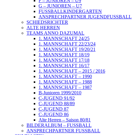
F – JUNIOREN – U9
G – JUNIOREN – U7
FUSSBALLKINDERGARTEN
ANSPRECHPARTNER JUGENDFUSSBALL
SCHIEDSRICHTER
ALTE HERREN
TEAMS ANNO DAZUMAL
1. MANNSCHAFT 24/25
1. MANNSCHAFT 22/23/24
1. MANNSCHAFT 19/20/21
1. MANNSCHAFT 18/19
1. MANNSCHAFT 17/18
1. MANNSCHAFT 16/17
1. MANNSCHAFT – 2015 / 2016
1. MANNSCHAFT – 1990
1. MANNSCHAFT – 1988
1. MANNSCHAFT – 1987
B-Junioren 1999/2010
C-JUGEND 91/92
C-JUGEND 88/89
C-JUGEND 87
C-JUGEND 86
Alte Herren – Saison 80/81
BILDERALBUM – FUSSBALL
ANSPRECHPARTNER FUSSBALL