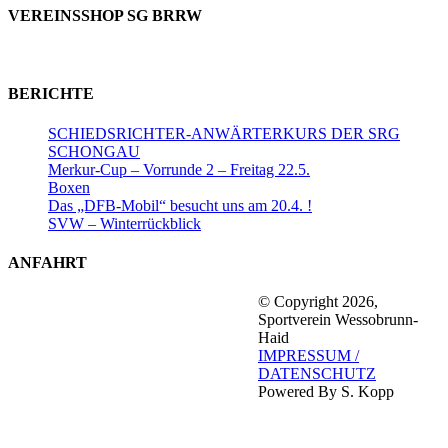
VEREINSSHOP SG BRRW
BERICHTE
SCHIEDSRICHTER-ANWÄRTERKURS DER SRG
SCHONGAU
Merkur-Cup – Vorrunde 2 – Freitag 22.5.
Boxen
Das „DFB-Mobil“ besucht uns am 20.4. !
SVW – Winterrückblick
ANFAHRT
© Copyright 2026,
Sportverein Wessobrunn-
Haid
IMPRESSUM /
DATENSCHUTZ
Powered By S. Kopp