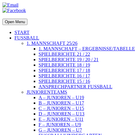
Open Menu
START
FUSSBALL
1. MANNSCHAFT 25/26
1. MANNSCHAFT – ERGEBNISSE/TABELLE
SPIELBERICHTE 21 / 22
SPIELBERICHTE 19 / 20 / 21
SPIELBERICHTE 18 / 19
SPIELBERICHTE 17 / 18
SPIELBERICHTE 16 / 17
SPIELBERICHTE 15 / 16
ANSPRECHPARTNER FUSSBALL
JUNIORENTEAMS
A – JUNIOREN – U19
B – JUNIOREN – U17
C – JUNIOREN – U15
D – JUNIOREN – U13
E – JUNIOREN – U11
F – JUNIOREN – U9
G – JUNIOREN – U7