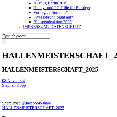
Ausflug Berlin 2019
Handy- und PC Hilfe für Einstiger
Vortrag „7 Summits“
„Wessobrunn blüht auf“
Blutspendeaktion 2020
IMPRESSUM / DATENSCHUTZ
HALLENMEISTERSCHAFT_2
HALLENMEISTERSCHAFT_2025
08.Nov..2024
Stephan Kopp
Share Post:
HALLENMEISTERSCHAFT_2025