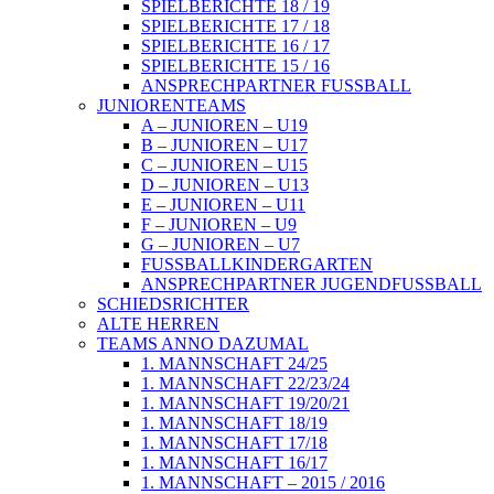
SPIELBERICHTE 18 / 19
SPIELBERICHTE 17 / 18
SPIELBERICHTE 16 / 17
SPIELBERICHTE 15 / 16
ANSPRECHPARTNER FUSSBALL
JUNIORENTEAMS
A – JUNIOREN – U19
B – JUNIOREN – U17
C – JUNIOREN – U15
D – JUNIOREN – U13
E – JUNIOREN – U11
F – JUNIOREN – U9
G – JUNIOREN – U7
FUSSBALLKINDERGARTEN
ANSPRECHPARTNER JUGENDFUSSBALL
SCHIEDSRICHTER
ALTE HERREN
TEAMS ANNO DAZUMAL
1. MANNSCHAFT 24/25
1. MANNSCHAFT 22/23/24
1. MANNSCHAFT 19/20/21
1. MANNSCHAFT 18/19
1. MANNSCHAFT 17/18
1. MANNSCHAFT 16/17
1. MANNSCHAFT – 2015 / 2016