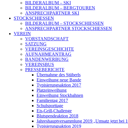
BILDERALBUM – SKI
BILDERALBUM – BERGTOUREN
ANSPRECHPARTNER SKI
STOCKSCHIESSEN
BILDERALBUM – STOCKSCHIESSEN
ANSPRECHPARTNER STOCKSCHIESSEN
VEREIN
VORSTANDSCHAFT
SATZUNG
VEREINSGESCHICHTE
AUFNAHMEANTRAG
BANDENWERBUNG
VEREINSBUS
PRESSEBERICHTE
Übernahme des Stüberls
Einweihung neue Bande
Typisierungsaktion 2017
Platzeinweihung
Einweihung Stockbahnen
Familientag 2017
Schulsporttage
Eis-Grill-Challenge
Blutspendeaktion 2018
Jahreshauptversammlung 2019 „Umsatz jetzt bei 
Typisierungsaktion 2019