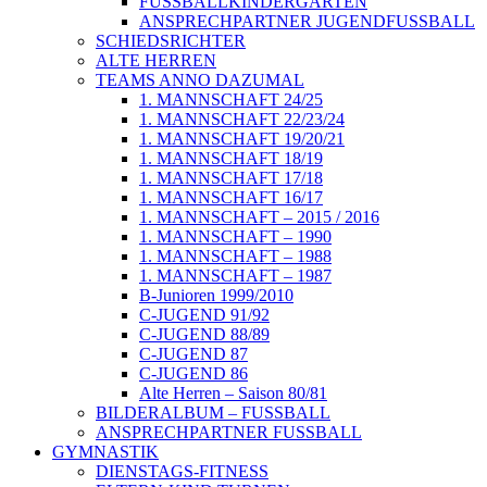
FUSSBALLKINDERGARTEN
ANSPRECHPARTNER JUGENDFUSSBALL
SCHIEDSRICHTER
ALTE HERREN
TEAMS ANNO DAZUMAL
1. MANNSCHAFT 24/25
1. MANNSCHAFT 22/23/24
1. MANNSCHAFT 19/20/21
1. MANNSCHAFT 18/19
1. MANNSCHAFT 17/18
1. MANNSCHAFT 16/17
1. MANNSCHAFT – 2015 / 2016
1. MANNSCHAFT – 1990
1. MANNSCHAFT – 1988
1. MANNSCHAFT – 1987
B-Junioren 1999/2010
C-JUGEND 91/92
C-JUGEND 88/89
C-JUGEND 87
C-JUGEND 86
Alte Herren – Saison 80/81
BILDERALBUM – FUSSBALL
ANSPRECHPARTNER FUSSBALL
GYMNASTIK
DIENSTAGS-FITNESS