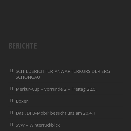
BERICHTE
SCHIEDSRICHTER-ANWÄRTERKURS DER SRG
SCHONGAU
Merkur-Cup – Vorrunde 2 – Freitag 22.5.
Boxen
Das „DFB-Mobil“ besucht uns am 20.4. !
SVW – Winterrückblick