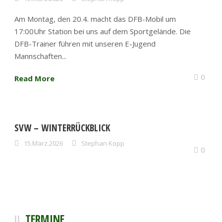
Am Montag, den 20.4. macht das DFB-Mobil um
17:00Uhr Station bei uns auf dem Sportgelände. Die
DFB-Trainer führen mit unseren E-Jugend
Mannschaften...
0
Read More
SVW – WINTERRÜCKBLICK
15.März.2026
Stephan Kopp
0
TERMINE