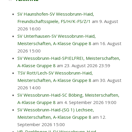
SV Haunshofen-SV Wessobrunn-Haid,
Freundschaftsspiele, FS/H/K-FS/Z/1
am 9. August
2026 16:00
SV Unterhausen-SV Wessobrunn-Haid,
Meisterschaften, A-Klasse Gruppe 8
am 16. August
2026 15:00
SV Wessobrunn-Haid-SPIELFREI, Meisterschaften,
A-Klasse Gruppe 8
am 23. August 2026 23:59
TSV Rott/Lech-SV Wessobrunn-Haid,
Meisterschaften, A-Klasse Gruppe 8
am 30. August
2026 14:00
SV Wessobrunn-Haid-SC Böbing, Meisterschaften,
A-Klasse Gruppe 8
am 4. September 2026 19:00
SV Wessobrunn-Haid-(SG 1) Lechsee,
Meisterschaften, A-Klasse Gruppe 8
am 12.
September 2026 15:00
VfL Denklingen II-SV Wessobrunn-Haid,