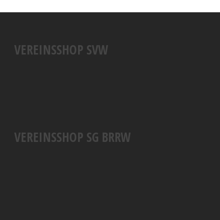
VEREINSSHOP SVW
VEREINSSHOP SG BRRW