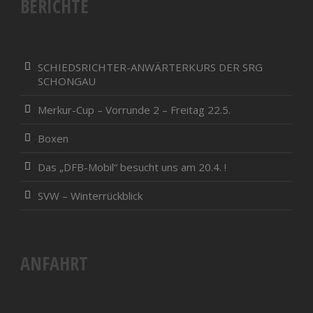
BERICHTE
SCHIEDSRICHTER-ANWÄRTERKURS DER SRG
SCHONGAU
Merkur-Cup – Vorrunde 2 – Freitag 22.5.
Boxen
Das „DFB-Mobil“ besucht uns am 20.4. !
SVW – Winterrückblick
ANFAHRT