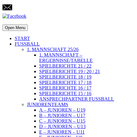
Open Menu
START
FUSSBALL
1. MANNSCHAFT 25/26
1. MANNSCHAFT –
ERGEBNISSE/TABELLE
SPIELBERICHTE 21 / 22
SPIELBERICHTE 19 / 20 / 21
SPIELBERICHTE 18 / 19
SPIELBERICHTE 17 / 18
SPIELBERICHTE 16 / 17
SPIELBERICHTE 15 / 16
ANSPRECHPARTNER FUSSBALL
JUNIORENTEAMS
A – JUNIOREN – U19
B – JUNIOREN – U17
C – JUNIOREN – U15
D – JUNIOREN – U13
E – JUNIOREN – U11