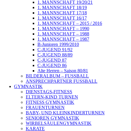
1. MANNSCHAFT 19/20/21
1. MANNSCHAFT 18/19
1. MANNSCHAFT 17/18
1. MANNSCHAFT 16/17
1. MANNSCHAFT – 2015 / 2016
1. MANNSCHAFT – 1990
1. MANNSCHAFT – 1988
1. MANNSCHAFT – 1987
B-Junioren 1999/2010
C-JUGEND 91/92
C-JUGEND 88/89
C-JUGEND 87
C-JUGEND 86
Alte Herren – Saison 80/81
BILDERALBUM – FUSSBALL
ANSPRECHPARTNER FUSSBALL
GYMNASTIK
DIENSTAGS-FITNESS
ELTERN-KIND TURNEN
FITNESS GYMNASTIK
FRAUENTURNEN
BABY- UND KLEINKINDERTURNEN
SENIOREN GYMNASTIK
WIRBELSÄULENGYMNASTIK
KARATE