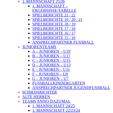
1. MANNSCHAFT 25/26
1. MANNSCHAFT –
ERGEBNISSE/TABELLE
SPIELBERICHTE 21 / 22
SPIELBERICHTE 19 / 20 / 21
SPIELBERICHTE 18 / 19
SPIELBERICHTE 17 / 18
SPIELBERICHTE 16 / 17
SPIELBERICHTE 15 / 16
ANSPRECHPARTNER FUSSBALL
JUNIORENTEAMS
A – JUNIOREN – U19
B – JUNIOREN – U17
C – JUNIOREN – U15
D – JUNIOREN – U13
E – JUNIOREN – U11
F – JUNIOREN – U9
G – JUNIOREN – U7
FUSSBALLKINDERGARTEN
ANSPRECHPARTNER JUGENDFUSSBALL
SCHIEDSRICHTER
ALTE HERREN
TEAMS ANNO DAZUMAL
1. MANNSCHAFT 24/25
1. MANNSCHAFT 22/23/24