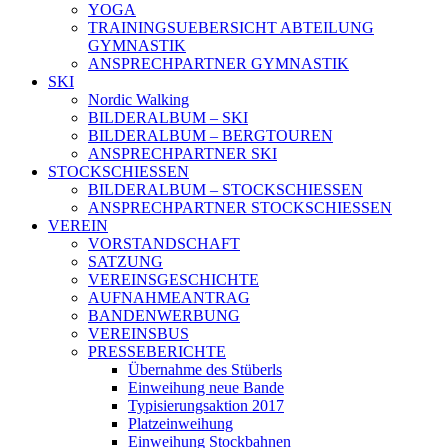
YOGA
TRAININGSUEBERSICHT ABTEILUNG
GYMNASTIK
ANSPRECHPARTNER GYMNASTIK
SKI
Nordic Walking
BILDERALBUM – SKI
BILDERALBUM – BERGTOUREN
ANSPRECHPARTNER SKI
STOCKSCHIESSEN
BILDERALBUM – STOCKSCHIESSEN
ANSPRECHPARTNER STOCKSCHIESSEN
VEREIN
VORSTANDSCHAFT
SATZUNG
VEREINSGESCHICHTE
AUFNAHMEANTRAG
BANDENWERBUNG
VEREINSBUS
PRESSEBERICHTE
Übernahme des Stüberls
Einweihung neue Bande
Typisierungsaktion 2017
Platzeinweihung
Einweihung Stockbahnen