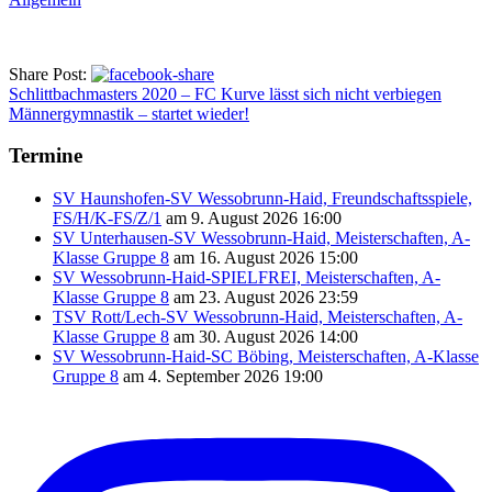
Share Post:
Schlittbachmasters 2020 – FC Kurve lässt sich nicht verbiegen
Männergymnastik – startet wieder!
Termine
SV Haunshofen-SV Wessobrunn-Haid, Freundschaftsspiele,
FS/H/K-FS/Z/1
am 9. August 2026 16:00
SV Unterhausen-SV Wessobrunn-Haid, Meisterschaften, A-
Klasse Gruppe 8
am 16. August 2026 15:00
SV Wessobrunn-Haid-SPIELFREI, Meisterschaften, A-
Klasse Gruppe 8
am 23. August 2026 23:59
TSV Rott/Lech-SV Wessobrunn-Haid, Meisterschaften, A-
Klasse Gruppe 8
am 30. August 2026 14:00
SV Wessobrunn-Haid-SC Böbing, Meisterschaften, A-Klasse
Gruppe 8
am 4. September 2026 19:00