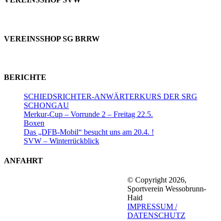
VEREINSSHOP SG BRRW
BERICHTE
SCHIEDSRICHTER-ANWÄRTERKURS DER SRG
SCHONGAU
Merkur-Cup – Vorrunde 2 – Freitag 22.5.
Boxen
Das „DFB-Mobil“ besucht uns am 20.4. !
SVW – Winterrückblick
ANFAHRT
© Copyright 2026,
Sportverein Wessobrunn-
Haid
IMPRESSUM /
DATENSCHUTZ