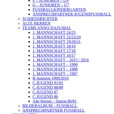
F – JUNIOREN – U9
G – JUNIOREN – U7
FUSSBALLKINDERGARTEN
ANSPRECHPARTNER JUGENDFUSSBALL
SCHIEDSRICHTER
ALTE HERREN
TEAMS ANNO DAZUMAL
1. MANNSCHAFT 24/25
1. MANNSCHAFT 22/23/24
1. MANNSCHAFT 19/20/21
1. MANNSCHAFT 18/19
1. MANNSCHAFT 17/18
1. MANNSCHAFT 16/17
1. MANNSCHAFT – 2015 / 2016
1. MANNSCHAFT – 1990
1. MANNSCHAFT – 1988
1. MANNSCHAFT – 1987
B-Junioren 1999/2010
C-JUGEND 91/92
C-JUGEND 88/89
C-JUGEND 87
C-JUGEND 86
Alte Herren – Saison 80/81
BILDERALBUM – FUSSBALL
ANSPRECHPARTNER FUSSBALL