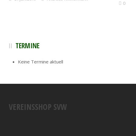
0
TERMINE
Keine Termine aktuell
VEREINSSHOP SVW