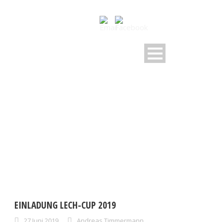
DAY
Juni 27, 2019
EINLADUNG LECH-CUP 2019
27.Juni.2019
Andreas Timmermann