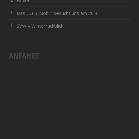
Boxen
Das „DFB-Mobil“ besucht uns am 20.4. !
SVW – Winterrückblick
ANFAHRT