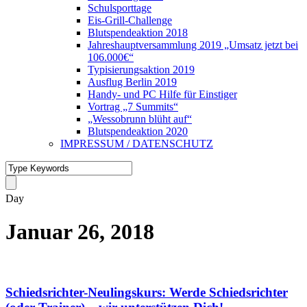
Schulsporttage
Eis-Grill-Challenge
Blutspendeaktion 2018
Jahreshauptversammlung 2019 „Umsatz jetzt bei
106.000€“
Typisierungsaktion 2019
Ausflug Berlin 2019
Handy- und PC Hilfe für Einstiger
Vortrag „7 Summits“
„Wessobrunn blüht auf“
Blutspendeaktion 2020
IMPRESSUM / DATENSCHUTZ
Day
Januar 26, 2018
Schiedsrichter-Neulingskurs: Werde Schiedsrichter