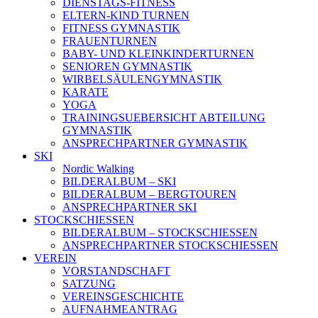
DIENSTAGS-FITNESS
ELTERN-KIND TURNEN
FITNESS GYMNASTIK
FRAUENTURNEN
BABY- UND KLEINKINDERTURNEN
SENIOREN GYMNASTIK
WIRBELSÄULENGYMNASTIK
KARATE
YOGA
TRAININGSUEBERSICHT ABTEILUNG
GYMNASTIK
ANSPRECHPARTNER GYMNASTIK
SKI
Nordic Walking
BILDERALBUM – SKI
BILDERALBUM – BERGTOUREN
ANSPRECHPARTNER SKI
STOCKSCHIESSEN
BILDERALBUM – STOCKSCHIESSEN
ANSPRECHPARTNER STOCKSCHIESSEN
VEREIN
VORSTANDSCHAFT
SATZUNG
VEREINSGESCHICHTE
AUFNAHMEANTRAG