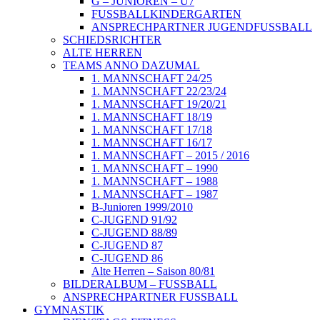
G – JUNIOREN – U7
FUSSBALLKINDERGARTEN
ANSPRECHPARTNER JUGENDFUSSBALL
SCHIEDSRICHTER
ALTE HERREN
TEAMS ANNO DAZUMAL
1. MANNSCHAFT 24/25
1. MANNSCHAFT 22/23/24
1. MANNSCHAFT 19/20/21
1. MANNSCHAFT 18/19
1. MANNSCHAFT 17/18
1. MANNSCHAFT 16/17
1. MANNSCHAFT – 2015 / 2016
1. MANNSCHAFT – 1990
1. MANNSCHAFT – 1988
1. MANNSCHAFT – 1987
B-Junioren 1999/2010
C-JUGEND 91/92
C-JUGEND 88/89
C-JUGEND 87
C-JUGEND 86
Alte Herren – Saison 80/81
BILDERALBUM – FUSSBALL
ANSPRECHPARTNER FUSSBALL
GYMNASTIK