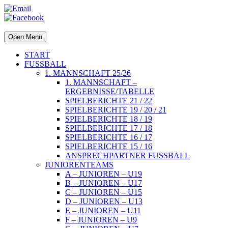
Open Menu
START
FUSSBALL
1. MANNSCHAFT 25/26
1. MANNSCHAFT –
ERGEBNISSE/TABELLE
SPIELBERICHTE 21 / 22
SPIELBERICHTE 19 / 20 / 21
SPIELBERICHTE 18 / 19
SPIELBERICHTE 17 / 18
SPIELBERICHTE 16 / 17
SPIELBERICHTE 15 / 16
ANSPRECHPARTNER FUSSBALL
JUNIORENTEAMS
A – JUNIOREN – U19
B – JUNIOREN – U17
C – JUNIOREN – U15
D – JUNIOREN – U13
E – JUNIOREN – U11
F – JUNIOREN – U9