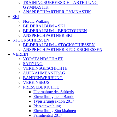
TRAININGSUEBERSICHT ABTEILUNG
GYMNASTIK
ANSPRECHPARTNER GYMNASTIK
SKI
Nordic Walking
BILDERALBUM – SKI
BILDERALBUM – BERGTOUREN
ANSPRECHPARTNER SKI
STOCKSCHIESSEN
BILDERALBUM – STOCKSCHIESSEN
ANSPRECHPARTNER STOCKSCHIESSEN
VEREIN
VORSTANDSCHAFT
SATZUNG
VEREINSGESCHICHTE
AUFNAHMEANTRAG
BANDENWERBUNG
VEREINSBUS
PRESSEBERICHTE
Übernahme des Stüberls
Einweihung neue Bande
Typisierungsaktion 2017
Platzeinweihung
Einweihung Stockbahnen
Familientag 2017