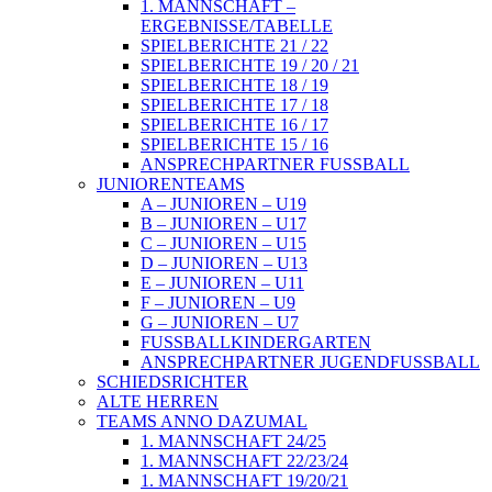
1. MANNSCHAFT –
ERGEBNISSE/TABELLE
SPIELBERICHTE 21 / 22
SPIELBERICHTE 19 / 20 / 21
SPIELBERICHTE 18 / 19
SPIELBERICHTE 17 / 18
SPIELBERICHTE 16 / 17
SPIELBERICHTE 15 / 16
ANSPRECHPARTNER FUSSBALL
JUNIORENTEAMS
A – JUNIOREN – U19
B – JUNIOREN – U17
C – JUNIOREN – U15
D – JUNIOREN – U13
E – JUNIOREN – U11
F – JUNIOREN – U9
G – JUNIOREN – U7
FUSSBALLKINDERGARTEN
ANSPRECHPARTNER JUGENDFUSSBALL
SCHIEDSRICHTER
ALTE HERREN
TEAMS ANNO DAZUMAL
1. MANNSCHAFT 24/25
1. MANNSCHAFT 22/23/24
1. MANNSCHAFT 19/20/21