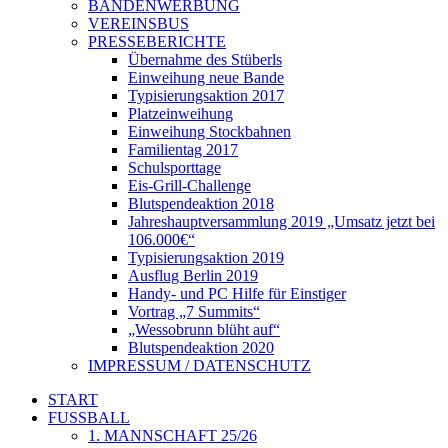
BANDENWERBUNG
VEREINSBUS
PRESSEBERICHTE
Übernahme des Stüberls
Einweihung neue Bande
Typisierungsaktion 2017
Platzeinweihung
Einweihung Stockbahnen
Familientag 2017
Schulsporttage
Eis-Grill-Challenge
Blutspendeaktion 2018
Jahreshauptversammlung 2019 „Umsatz jetzt bei
106.000€“
Typisierungsaktion 2019
Ausflug Berlin 2019
Handy- und PC Hilfe für Einstiger
Vortrag „7 Summits“
„Wessobrunn blüht auf“
Blutspendeaktion 2020
IMPRESSUM / DATENSCHUTZ
START
FUSSBALL
1. MANNSCHAFT 25/26