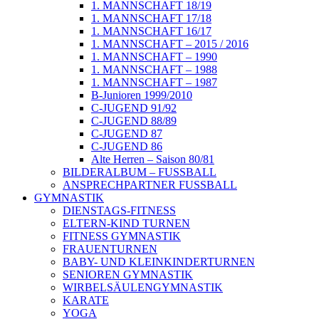
1. MANNSCHAFT 18/19
1. MANNSCHAFT 17/18
1. MANNSCHAFT 16/17
1. MANNSCHAFT – 2015 / 2016
1. MANNSCHAFT – 1990
1. MANNSCHAFT – 1988
1. MANNSCHAFT – 1987
B-Junioren 1999/2010
C-JUGEND 91/92
C-JUGEND 88/89
C-JUGEND 87
C-JUGEND 86
Alte Herren – Saison 80/81
BILDERALBUM – FUSSBALL
ANSPRECHPARTNER FUSSBALL
GYMNASTIK
DIENSTAGS-FITNESS
ELTERN-KIND TURNEN
FITNESS GYMNASTIK
FRAUENTURNEN
BABY- UND KLEINKINDERTURNEN
SENIOREN GYMNASTIK
WIRBELSÄULENGYMNASTIK
KARATE
YOGA