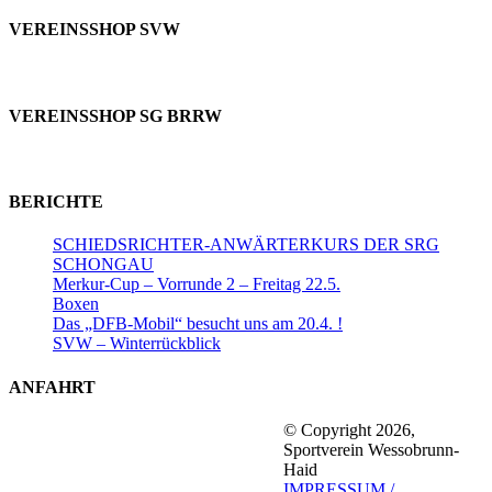
VEREINSSHOP SVW
VEREINSSHOP SG BRRW
BERICHTE
SCHIEDSRICHTER-ANWÄRTERKURS DER SRG
SCHONGAU
Merkur-Cup – Vorrunde 2 – Freitag 22.5.
Boxen
Das „DFB-Mobil“ besucht uns am 20.4. !
SVW – Winterrückblick
ANFAHRT
© Copyright 2026,
Sportverein Wessobrunn-
Haid
IMPRESSUM /