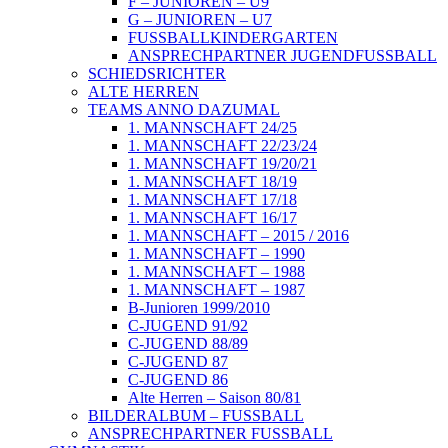
F – JUNIOREN – U9
G – JUNIOREN – U7
FUSSBALLKINDERGARTEN
ANSPRECHPARTNER JUGENDFUSSBALL
SCHIEDSRICHTER
ALTE HERREN
TEAMS ANNO DAZUMAL
1. MANNSCHAFT 24/25
1. MANNSCHAFT 22/23/24
1. MANNSCHAFT 19/20/21
1. MANNSCHAFT 18/19
1. MANNSCHAFT 17/18
1. MANNSCHAFT 16/17
1. MANNSCHAFT – 2015 / 2016
1. MANNSCHAFT – 1990
1. MANNSCHAFT – 1988
1. MANNSCHAFT – 1987
B-Junioren 1999/2010
C-JUGEND 91/92
C-JUGEND 88/89
C-JUGEND 87
C-JUGEND 86
Alte Herren – Saison 80/81
BILDERALBUM – FUSSBALL
ANSPRECHPARTNER FUSSBALL