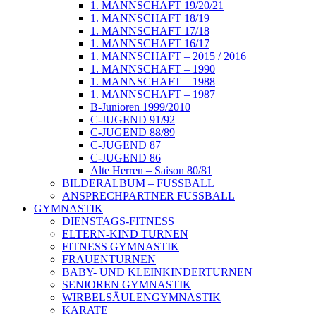
1. MANNSCHAFT 19/20/21
1. MANNSCHAFT 18/19
1. MANNSCHAFT 17/18
1. MANNSCHAFT 16/17
1. MANNSCHAFT – 2015 / 2016
1. MANNSCHAFT – 1990
1. MANNSCHAFT – 1988
1. MANNSCHAFT – 1987
B-Junioren 1999/2010
C-JUGEND 91/92
C-JUGEND 88/89
C-JUGEND 87
C-JUGEND 86
Alte Herren – Saison 80/81
BILDERALBUM – FUSSBALL
ANSPRECHPARTNER FUSSBALL
GYMNASTIK
DIENSTAGS-FITNESS
ELTERN-KIND TURNEN
FITNESS GYMNASTIK
FRAUENTURNEN
BABY- UND KLEINKINDERTURNEN
SENIOREN GYMNASTIK
WIRBELSÄULENGYMNASTIK
KARATE