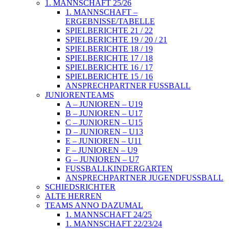
1. MANNSCHAFT 25/26
1. MANNSCHAFT –
ERGEBNISSE/TABELLE
SPIELBERICHTE 21 / 22
SPIELBERICHTE 19 / 20 / 21
SPIELBERICHTE 18 / 19
SPIELBERICHTE 17 / 18
SPIELBERICHTE 16 / 17
SPIELBERICHTE 15 / 16
ANSPRECHPARTNER FUSSBALL
JUNIORENTEAMS
A – JUNIOREN – U19
B – JUNIOREN – U17
C – JUNIOREN – U15
D – JUNIOREN – U13
E – JUNIOREN – U11
F – JUNIOREN – U9
G – JUNIOREN – U7
FUSSBALLKINDERGARTEN
ANSPRECHPARTNER JUGENDFUSSBALL
SCHIEDSRICHTER
ALTE HERREN
TEAMS ANNO DAZUMAL
1. MANNSCHAFT 24/25
1. MANNSCHAFT 22/23/24