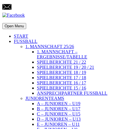
Open Menu
START
FUSSBALL
1. MANNSCHAFT 25/26
1. MANNSCHAFT –
ERGEBNISSE/TABELLE
SPIELBERICHTE 21 / 22
SPIELBERICHTE 19 / 20 / 21
SPIELBERICHTE 18 / 19
SPIELBERICHTE 17 / 18
SPIELBERICHTE 16 / 17
SPIELBERICHTE 15 / 16
ANSPRECHPARTNER FUSSBALL
JUNIORENTEAMS
A – JUNIOREN – U19
B – JUNIOREN – U17
C – JUNIOREN – U15
D – JUNIOREN – U13
E – JUNIOREN – U11