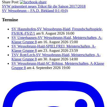
Share Post:
SVW präsentiert neues Trikot für die Saison 2017/2018
SV Wessobrunn – FA.D. Birkland 0:1 (0:0)
Termine
SV Haunshofen-SV Wessobrunn-Haid, Freundschaftsspiele,
FS/H/K-FS/Z/1
am 9. August 2026 16:00
SV Unterhausen-SV Wessobrunn-Haid, Meisterschaften, A-
Klasse Gruppe 8
am 16. August 2026 15:00
SV Wessobrunn-Haid-SPIELFREI, Meisterschaften, A-
Klasse Gruppe 8
am 23. August 2026 23:59
TSV Rott/Lech-SV Wessobrunn-Haid, Meisterschaften, A-
Klasse Gruppe 8
am 30. August 2026 14:00
SV Wessobrunn-Haid-SC Böbing, Meisterschaften, A-Klasse
Gruppe 8
am 4. September 2026 19:00