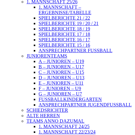
1. MANNSCHAFT 25/26
1. MANNSCHAFT –
ERGEBNISSE/TABELLE
SPIELBERICHTE 21 / 22
SPIELBERICHTE 19 / 20 / 21
SPIELBERICHTE 18 / 19
SPIELBERICHTE 17 / 18
SPIELBERICHTE 16 / 17
SPIELBERICHTE 15 / 16
ANSPRECHPARTNER FUSSBALL
JUNIORENTEAMS
A – JUNIOREN – U19
B – JUNIOREN – U17
C – JUNIOREN – U15
D – JUNIOREN – U13
E – JUNIOREN – U11
F – JUNIOREN – U9
G – JUNIOREN – U7
FUSSBALLKINDERGARTEN
ANSPRECHPARTNER JUGENDFUSSBALL
SCHIEDSRICHTER
ALTE HERREN
TEAMS ANNO DAZUMAL
1. MANNSCHAFT 24/25
1. MANNSCHAFT 22/23/24