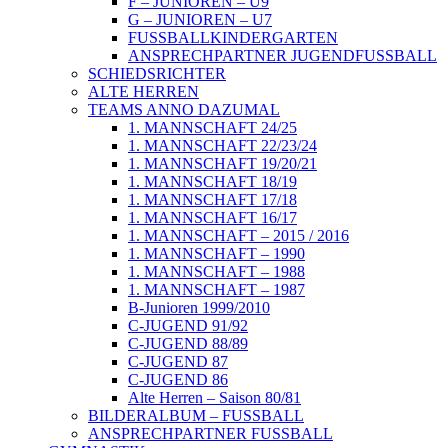
F – JUNIOREN – U9
G – JUNIOREN – U7
FUSSBALLKINDERGARTEN
ANSPRECHPARTNER JUGENDFUSSBALL
SCHIEDSRICHTER
ALTE HERREN
TEAMS ANNO DAZUMAL
1. MANNSCHAFT 24/25
1. MANNSCHAFT 22/23/24
1. MANNSCHAFT 19/20/21
1. MANNSCHAFT 18/19
1. MANNSCHAFT 17/18
1. MANNSCHAFT 16/17
1. MANNSCHAFT – 2015 / 2016
1. MANNSCHAFT – 1990
1. MANNSCHAFT – 1988
1. MANNSCHAFT – 1987
B-Junioren 1999/2010
C-JUGEND 91/92
C-JUGEND 88/89
C-JUGEND 87
C-JUGEND 86
Alte Herren – Saison 80/81
BILDERALBUM – FUSSBALL
ANSPRECHPARTNER FUSSBALL