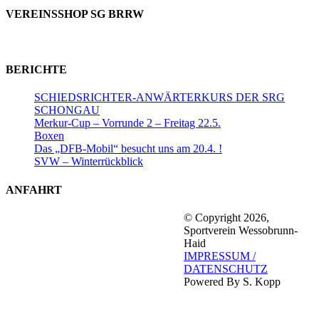
VEREINSSHOP SG BRRW
BERICHTE
SCHIEDSRICHTER-ANWÄRTERKURS DER SRG
SCHONGAU
Merkur-Cup – Vorrunde 2 – Freitag 22.5.
Boxen
Das „DFB-Mobil“ besucht uns am 20.4. !
SVW – Winterrückblick
ANFAHRT
© Copyright 2026,
Sportverein Wessobrunn-
Haid
IMPRESSUM /
DATENSCHUTZ
Powered By S. Kopp