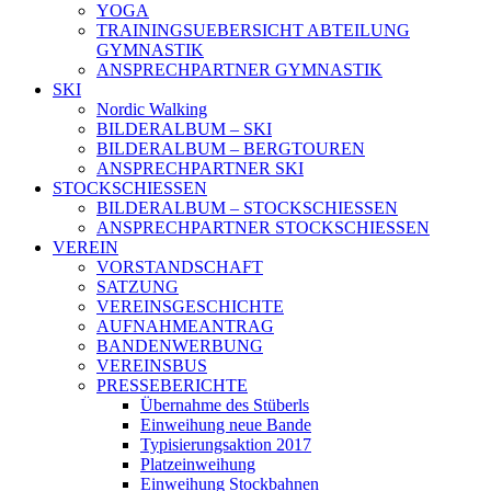
YOGA
TRAININGSUEBERSICHT ABTEILUNG
GYMNASTIK
ANSPRECHPARTNER GYMNASTIK
SKI
Nordic Walking
BILDERALBUM – SKI
BILDERALBUM – BERGTOUREN
ANSPRECHPARTNER SKI
STOCKSCHIESSEN
BILDERALBUM – STOCKSCHIESSEN
ANSPRECHPARTNER STOCKSCHIESSEN
VEREIN
VORSTANDSCHAFT
SATZUNG
VEREINSGESCHICHTE
AUFNAHMEANTRAG
BANDENWERBUNG
VEREINSBUS
PRESSEBERICHTE
Übernahme des Stüberls
Einweihung neue Bande
Typisierungsaktion 2017
Platzeinweihung
Einweihung Stockbahnen