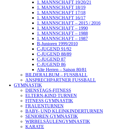
1. MANNSCHAFT 19/20/21
1. MANNSCHAFT 18/19
1. MANNSCHAFT 17/18
1. MANNSCHAFT 16/17
1. MANNSCHAFT – 2015 / 2016
1. MANNSCHAFT – 1990
1. MANNSCHAFT – 1988
1. MANNSCHAFT – 1987
B-Junioren 1999/2010
C-JUGEND 91/92
C-JUGEND 88/89
C-JUGEND 87
C-JUGEND 86
Alte Herren – Saison 80/81
BILDERALBUM – FUSSBALL
ANSPRECHPARTNER FUSSBALL
GYMNASTIK
DIENSTAGS-FITNESS
ELTERN-KIND TURNEN
FITNESS GYMNASTIK
FRAUENTURNEN
BABY- UND KLEINKINDERTURNEN
SENIOREN GYMNASTIK
WIRBELSÄULENGYMNASTIK
KARATE