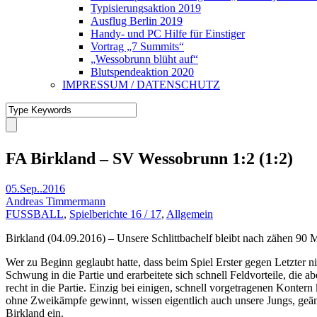
Typisierungsaktion 2019
Ausflug Berlin 2019
Handy- und PC Hilfe für Einstiger
Vortrag „7 Summits“
„Wessobrunn blüht auf“
Blutspendeaktion 2020
IMPRESSUM / DATENSCHUTZ
FA Birkland – SV Wessobrunn 1:2 (1:2)
05.Sep..2016
Andreas Timmermann
FUSSBALL
,
Spielberichte 16 / 17
,
Allgemein
Birkland (04.09.2016) – Unsere Schlittbachelf bleibt nach zähen 90 
Wer zu Beginn geglaubt hatte, dass beim Spiel Erster gegen Letzter
Schwung in die Partie und erarbeitete sich schnell Feldvorteile, die
recht in die Partie. Einzig bei einigen, schnell vorgetragenen Konter
ohne Zweikämpfe gewinnt, wissen eigentlich auch unsere Jungs, geänd
Birkland ein.