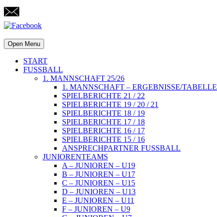
Open Menu
START
FUSSBALL
1. MANNSCHAFT 25/26
1. MANNSCHAFT – ERGEBNISSE/TABELLE
SPIELBERICHTE 21 / 22
SPIELBERICHTE 19 / 20 / 21
SPIELBERICHTE 18 / 19
SPIELBERICHTE 17 / 18
SPIELBERICHTE 16 / 17
SPIELBERICHTE 15 / 16
ANSPRECHPARTNER FUSSBALL
JUNIORENTEAMS
A – JUNIOREN – U19
B – JUNIOREN – U17
C – JUNIOREN – U15
D – JUNIOREN – U13
E – JUNIOREN – U11
F – JUNIOREN – U9