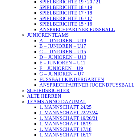
SPIELBERICHTE 19 / 20 / 21
SPIELBERICHTE 18 / 19
SPIELBERICHTE 17 / 18
SPIELBERICHTE 16 / 17
SPIELBERICHTE 15 / 16
ANSPRECHPARTNER FUSSBALL
JUNIORENTEAMS
A – JUNIOREN – U19
B – JUNIOREN – U17
C – JUNIOREN – U15
D – JUNIOREN – U13
E – JUNIOREN – U11
F – JUNIOREN – U9
G – JUNIOREN – U7
FUSSBALLKINDERGARTEN
ANSPRECHPARTNER JUGENDFUSSBALL
SCHIEDSRICHTER
ALTE HERREN
TEAMS ANNO DAZUMAL
1. MANNSCHAFT 24/25
1. MANNSCHAFT 22/23/24
1. MANNSCHAFT 19/20/21
1. MANNSCHAFT 18/19
1. MANNSCHAFT 17/18
1. MANNSCHAFT 16/17