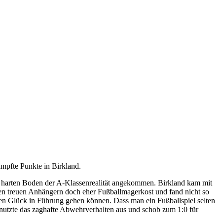
ämpfte Punkte in Birkland.
em harten Boden der A-Klassenrealität angekommen. Birkland kam mit
hren treuen Anhängern doch eher Fußballmagerkost und fand nicht so
schen Glück in Führung gehen können. Dass man ein Fußballspiel selten
 nutzte das zaghafte Abwehrverhalten aus und schob zum 1:0 für