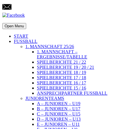
Open Menu
START
FUSSBALL
1. MANNSCHAFT 25/26
1. MANNSCHAFT –
ERGEBNISSE/TABELLE
SPIELBERICHTE 21 / 22
SPIELBERICHTE 19 / 20 / 21
SPIELBERICHTE 18 / 19
SPIELBERICHTE 17 / 18
SPIELBERICHTE 16 / 17
SPIELBERICHTE 15 / 16
ANSPRECHPARTNER FUSSBALL
JUNIORENTEAMS
A – JUNIOREN – U19
B – JUNIOREN – U17
C – JUNIOREN – U15
D – JUNIOREN – U13
E – JUNIOREN – U11