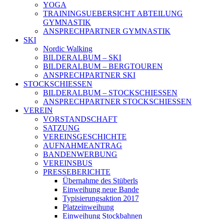
YOGA
TRAININGSUEBERSICHT ABTEILUNG
GYMNASTIK
ANSPRECHPARTNER GYMNASTIK
SKI
Nordic Walking
BILDERALBUM – SKI
BILDERALBUM – BERGTOUREN
ANSPRECHPARTNER SKI
STOCKSCHIESSEN
BILDERALBUM – STOCKSCHIESSEN
ANSPRECHPARTNER STOCKSCHIESSEN
VEREIN
VORSTANDSCHAFT
SATZUNG
VEREINSGESCHICHTE
AUFNAHMEANTRAG
BANDENWERBUNG
VEREINSBUS
PRESSEBERICHTE
Übernahme des Stüberls
Einweihung neue Bande
Typisierungsaktion 2017
Platzeinweihung
Einweihung Stockbahnen