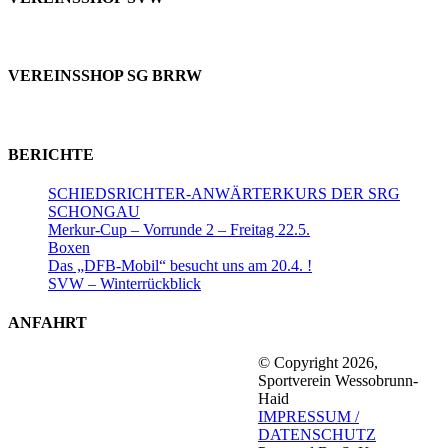
VEREINSSHOP SG BRRW
BERICHTE
SCHIEDSRICHTER-ANWÄRTERKURS DER SRG
SCHONGAU
Merkur-Cup – Vorrunde 2 – Freitag 22.5.
Boxen
Das „DFB-Mobil“ besucht uns am 20.4. !
SVW – Winterrückblick
ANFAHRT
© Copyright 2026,
Sportverein Wessobrunn-
Haid
IMPRESSUM /
DATENSCHUTZ