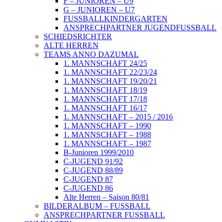
F – JUNIOREN – U9
G – JUNIOREN – U7
FUSSBALLKINDERGARTEN
ANSPRECHPARTNER JUGENDFUSSBALL
SCHIEDSRICHTER
ALTE HERREN
TEAMS ANNO DAZUMAL
1. MANNSCHAFT 24/25
1. MANNSCHAFT 22/23/24
1. MANNSCHAFT 19/20/21
1. MANNSCHAFT 18/19
1. MANNSCHAFT 17/18
1. MANNSCHAFT 16/17
1. MANNSCHAFT – 2015 / 2016
1. MANNSCHAFT – 1990
1. MANNSCHAFT – 1988
1. MANNSCHAFT – 1987
B-Junioren 1999/2010
C-JUGEND 91/92
C-JUGEND 88/89
C-JUGEND 87
C-JUGEND 86
Alte Herren – Saison 80/81
BILDERALBUM – FUSSBALL
ANSPRECHPARTNER FUSSBALL