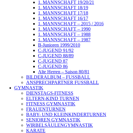
1. MANNSCHAFT 19/20/21
1. MANNSCHAFT 18/19
1. MANNSCHAFT 17/18
1. MANNSCHAFT 16/17
1. MANNSCHAFT – 2015 / 2016
1. MANNSCHAFT – 1990
1. MANNSCHAFT – 1988
1. MANNSCHAFT – 1987
B-Junioren 1999/2010
C-JUGEND 91/92
C-JUGEND 88/89
C-JUGEND 87
C-JUGEND 86
Alte Herren – Saison 80/81
BILDERALBUM – FUSSBALL
ANSPRECHPARTNER FUSSBALL
GYMNASTIK
DIENSTAGS-FITNESS
ELTERN-KIND TURNEN
FITNESS GYMNASTIK
FRAUENTURNEN
BABY- UND KLEINKINDERTURNEN
SENIOREN GYMNASTIK
WIRBELSÄULENGYMNASTIK
KARATE