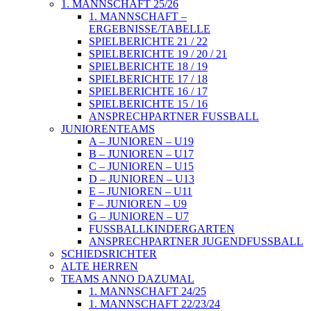
1. MANNSCHAFT 25/26
1. MANNSCHAFT –
ERGEBNISSE/TABELLE
SPIELBERICHTE 21 / 22
SPIELBERICHTE 19 / 20 / 21
SPIELBERICHTE 18 / 19
SPIELBERICHTE 17 / 18
SPIELBERICHTE 16 / 17
SPIELBERICHTE 15 / 16
ANSPRECHPARTNER FUSSBALL
JUNIORENTEAMS
A – JUNIOREN – U19
B – JUNIOREN – U17
C – JUNIOREN – U15
D – JUNIOREN – U13
E – JUNIOREN – U11
F – JUNIOREN – U9
G – JUNIOREN – U7
FUSSBALLKINDERGARTEN
ANSPRECHPARTNER JUGENDFUSSBALL
SCHIEDSRICHTER
ALTE HERREN
TEAMS ANNO DAZUMAL
1. MANNSCHAFT 24/25
1. MANNSCHAFT 22/23/24