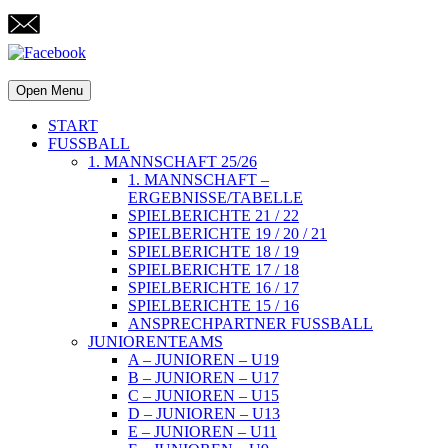
Open Menu
START
FUSSBALL
1. MANNSCHAFT 25/26
1. MANNSCHAFT –
ERGEBNISSE/TABELLE
SPIELBERICHTE 21 / 22
SPIELBERICHTE 19 / 20 / 21
SPIELBERICHTE 18 / 19
SPIELBERICHTE 17 / 18
SPIELBERICHTE 16 / 17
SPIELBERICHTE 15 / 16
ANSPRECHPARTNER FUSSBALL
JUNIORENTEAMS
A – JUNIOREN – U19
B – JUNIOREN – U17
C – JUNIOREN – U15
D – JUNIOREN – U13
E – JUNIOREN – U11