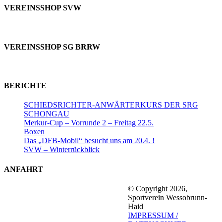
VEREINSSHOP SVW
VEREINSSHOP SG BRRW
BERICHTE
SCHIEDSRICHTER-ANWÄRTERKURS DER SRG
SCHONGAU
Merkur-Cup – Vorrunde 2 – Freitag 22.5.
Boxen
Das „DFB-Mobil“ besucht uns am 20.4. !
SVW – Winterrückblick
ANFAHRT
© Copyright 2026,
Sportverein Wessobrunn-
Haid
IMPRESSUM /