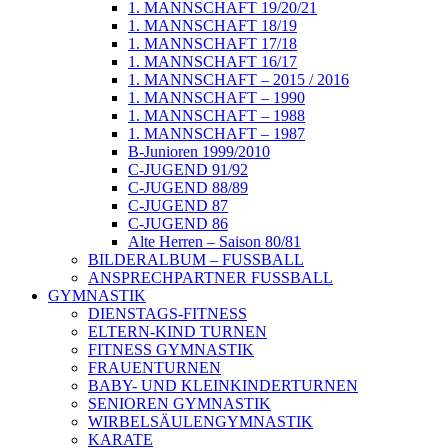
1. MANNSCHAFT 19/20/21
1. MANNSCHAFT 18/19
1. MANNSCHAFT 17/18
1. MANNSCHAFT 16/17
1. MANNSCHAFT – 2015 / 2016
1. MANNSCHAFT – 1990
1. MANNSCHAFT – 1988
1. MANNSCHAFT – 1987
B-Junioren 1999/2010
C-JUGEND 91/92
C-JUGEND 88/89
C-JUGEND 87
C-JUGEND 86
Alte Herren – Saison 80/81
BILDERALBUM – FUSSBALL
ANSPRECHPARTNER FUSSBALL
GYMNASTIK
DIENSTAGS-FITNESS
ELTERN-KIND TURNEN
FITNESS GYMNASTIK
FRAUENTURNEN
BABY- UND KLEINKINDERTURNEN
SENIOREN GYMNASTIK
WIRBELSÄULENGYMNASTIK
KARATE