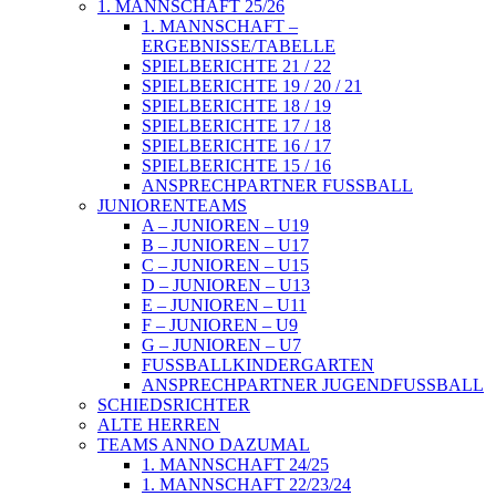
1. MANNSCHAFT 25/26
1. MANNSCHAFT –
ERGEBNISSE/TABELLE
SPIELBERICHTE 21 / 22
SPIELBERICHTE 19 / 20 / 21
SPIELBERICHTE 18 / 19
SPIELBERICHTE 17 / 18
SPIELBERICHTE 16 / 17
SPIELBERICHTE 15 / 16
ANSPRECHPARTNER FUSSBALL
JUNIORENTEAMS
A – JUNIOREN – U19
B – JUNIOREN – U17
C – JUNIOREN – U15
D – JUNIOREN – U13
E – JUNIOREN – U11
F – JUNIOREN – U9
G – JUNIOREN – U7
FUSSBALLKINDERGARTEN
ANSPRECHPARTNER JUGENDFUSSBALL
SCHIEDSRICHTER
ALTE HERREN
TEAMS ANNO DAZUMAL
1. MANNSCHAFT 24/25
1. MANNSCHAFT 22/23/24