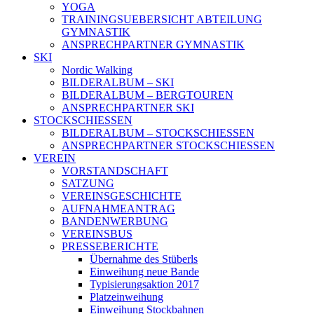
YOGA
TRAININGSUEBERSICHT ABTEILUNG
GYMNASTIK
ANSPRECHPARTNER GYMNASTIK
SKI
Nordic Walking
BILDERALBUM – SKI
BILDERALBUM – BERGTOUREN
ANSPRECHPARTNER SKI
STOCKSCHIESSEN
BILDERALBUM – STOCKSCHIESSEN
ANSPRECHPARTNER STOCKSCHIESSEN
VEREIN
VORSTANDSCHAFT
SATZUNG
VEREINSGESCHICHTE
AUFNAHMEANTRAG
BANDENWERBUNG
VEREINSBUS
PRESSEBERICHTE
Übernahme des Stüberls
Einweihung neue Bande
Typisierungsaktion 2017
Platzeinweihung
Einweihung Stockbahnen