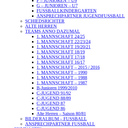
F – JUNIOREN – U9
G – JUNIOREN – U7
FUSSBALLKINDERGARTEN
ANSPRECHPARTNER JUGENDFUSSBALL
SCHIEDSRICHTER
ALTE HERREN
TEAMS ANNO DAZUMAL
1. MANNSCHAFT 24/25
1. MANNSCHAFT 22/23/24
1. MANNSCHAFT 19/20/21
1. MANNSCHAFT 18/19
1. MANNSCHAFT 17/18
1. MANNSCHAFT 16/17
1. MANNSCHAFT – 2015 / 2016
1. MANNSCHAFT – 1990
1. MANNSCHAFT – 1988
1. MANNSCHAFT – 1987
B-Junioren 1999/2010
C-JUGEND 91/92
C-JUGEND 88/89
C-JUGEND 87
C-JUGEND 86
Alte Herren – Saison 80/81
BILDERALBUM – FUSSBALL
ANSPRECHPARTNER FUSSBALL