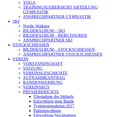
YOGA
TRAININGSUEBERSICHT ABTEILUNG
GYMNASTIK
ANSPRECHPARTNER GYMNASTIK
SKI
Nordic Walking
BILDERALBUM – SKI
BILDERALBUM – BERGTOUREN
ANSPRECHPARTNER SKI
STOCKSCHIESSEN
BILDERALBUM – STOCKSCHIESSEN
ANSPRECHPARTNER STOCKSCHIESSEN
VEREIN
VORSTANDSCHAFT
SATZUNG
VEREINSGESCHICHTE
AUFNAHMEANTRAG
BANDENWERBUNG
VEREINSBUS
PRESSEBERICHTE
Übernahme des Stüberls
Einweihung neue Bande
Typisierungsaktion 2017
Platzeinweihung
Einweihung Stockbahnen