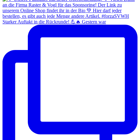
Starker Auftakt in die Rückrunde! 💪🔥 Gestern war