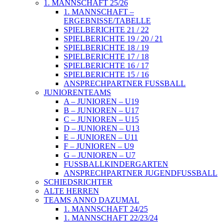
1. MANNSCHAFT 25/26
1. MANNSCHAFT –
ERGEBNISSE/TABELLE
SPIELBERICHTE 21 / 22
SPIELBERICHTE 19 / 20 / 21
SPIELBERICHTE 18 / 19
SPIELBERICHTE 17 / 18
SPIELBERICHTE 16 / 17
SPIELBERICHTE 15 / 16
ANSPRECHPARTNER FUSSBALL
JUNIORENTEAMS
A – JUNIOREN – U19
B – JUNIOREN – U17
C – JUNIOREN – U15
D – JUNIOREN – U13
E – JUNIOREN – U11
F – JUNIOREN – U9
G – JUNIOREN – U7
FUSSBALLKINDERGARTEN
ANSPRECHPARTNER JUGENDFUSSBALL
SCHIEDSRICHTER
ALTE HERREN
TEAMS ANNO DAZUMAL
1. MANNSCHAFT 24/25
1. MANNSCHAFT 22/23/24