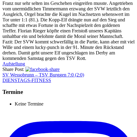
Franz nur sehr selten ins Geschehen eingreifen musste. Angetrieben
vom unermüdlichen Timmermann erzwang der SVW letztlich den
Ausgleich, Orgel brachte die Kugel im Nachsetzen sehenswert im
Tor unter 1:1 (81.). Die Kopp-Elf drängte nun auf den Sieg und
schaffte mit etwas Fortune in der Nachspielzeit den goldenen
Treffer. Florian Rieger köpfte einen Freistoß unseres Kapitäns
unhaltbar ein und belohnte damit die Moral seiner Mannschaft.
Fazit: Der SVW kommt schwerfällig in die Partie, kann aber mit viel
Wille und einem lucky-punch in der 91. Minute den Rückstand
drehen. Damit geht unsere Elf ungeschlagen ins Derby am
kommenden Samstag gegen den TSV Rott.
Aufstellung
Share Post:
SV Wessobrunn – TSV Burggen 7:0 (2:0)
DIENSTAGS-FITNESS
Termine
Keine Termine