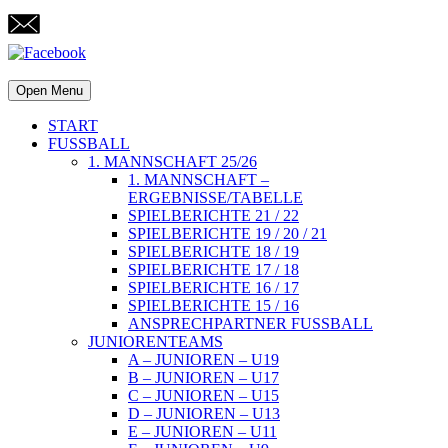
Open Menu
START
FUSSBALL
1. MANNSCHAFT 25/26
1. MANNSCHAFT –
ERGEBNISSE/TABELLE
SPIELBERICHTE 21 / 22
SPIELBERICHTE 19 / 20 / 21
SPIELBERICHTE 18 / 19
SPIELBERICHTE 17 / 18
SPIELBERICHTE 16 / 17
SPIELBERICHTE 15 / 16
ANSPRECHPARTNER FUSSBALL
JUNIORENTEAMS
A – JUNIOREN – U19
B – JUNIOREN – U17
C – JUNIOREN – U15
D – JUNIOREN – U13
E – JUNIOREN – U11