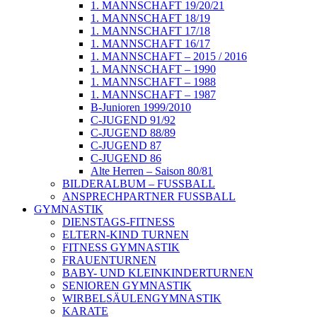
1. MANNSCHAFT 19/20/21
1. MANNSCHAFT 18/19
1. MANNSCHAFT 17/18
1. MANNSCHAFT 16/17
1. MANNSCHAFT – 2015 / 2016
1. MANNSCHAFT – 1990
1. MANNSCHAFT – 1988
1. MANNSCHAFT – 1987
B-Junioren 1999/2010
C-JUGEND 91/92
C-JUGEND 88/89
C-JUGEND 87
C-JUGEND 86
Alte Herren – Saison 80/81
BILDERALBUM – FUSSBALL
ANSPRECHPARTNER FUSSBALL
GYMNASTIK
DIENSTAGS-FITNESS
ELTERN-KIND TURNEN
FITNESS GYMNASTIK
FRAUENTURNEN
BABY- UND KLEINKINDERTURNEN
SENIOREN GYMNASTIK
WIRBELSÄULENGYMNASTIK
KARATE