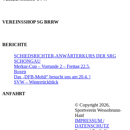
VEREINSSHOP SG BRRW
BERICHTE
SCHIEDSRICHTER-ANWÄRTERKURS DER SRG
SCHONGAU
Merkur-Cup – Vorrunde 2 – Freitag 22.5.
Boxen
Das „DFB-Mobil“ besucht uns am 20.4. !
SVW – Winterrückblick
ANFAHRT
© Copyright 2026,
Sportverein Wessobrunn-
Haid
IMPRESSUM /
DATENSCHUTZ