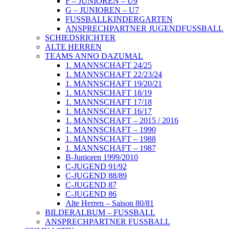
F – JUNIOREN – U9
G – JUNIOREN – U7
FUSSBALLKINDERGARTEN
ANSPRECHPARTNER JUGENDFUSSBALL
SCHIEDSRICHTER
ALTE HERREN
TEAMS ANNO DAZUMAL
1. MANNSCHAFT 24/25
1. MANNSCHAFT 22/23/24
1. MANNSCHAFT 19/20/21
1. MANNSCHAFT 18/19
1. MANNSCHAFT 17/18
1. MANNSCHAFT 16/17
1. MANNSCHAFT – 2015 / 2016
1. MANNSCHAFT – 1990
1. MANNSCHAFT – 1988
1. MANNSCHAFT – 1987
B-Junioren 1999/2010
C-JUGEND 91/92
C-JUGEND 88/89
C-JUGEND 87
C-JUGEND 86
Alte Herren – Saison 80/81
BILDERALBUM – FUSSBALL
ANSPRECHPARTNER FUSSBALL