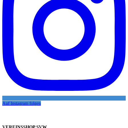
Auf Instagram folgen
VEREINSSHOP SVW